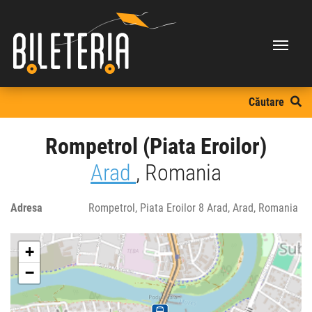
Căutare
Rompetrol (Piata Eroilor)
Arad
, Romania
Adresa
Rompetrol, Piata Eroilor 8 Arad, Arad, Romania
+
−