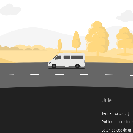
Utile
Termeni și condiții
Politica de confiden
Setări de cookie-uri