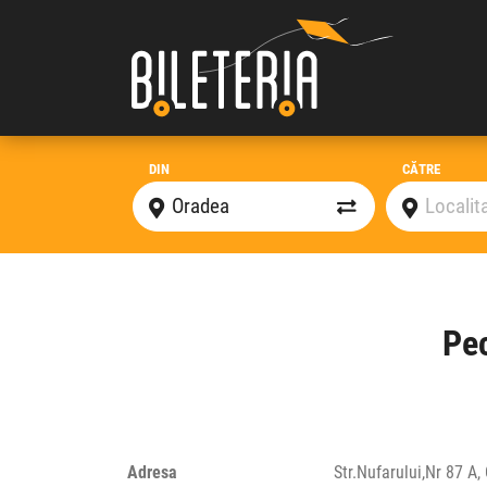
DIN
CĂTRE
Pec
Adresa
Str.Nufarului,Nr 87 A