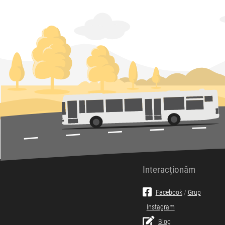
Interacționăm
Facebook
/
Grup
Instagram
Blog