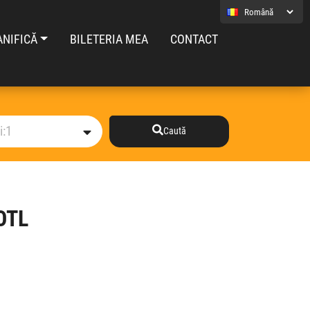
ANIFICĂ
BILETERIA MEA
CONTACT
Caută
 OTL