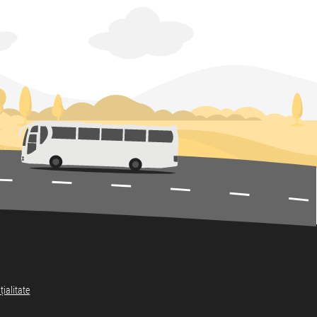
țialitate