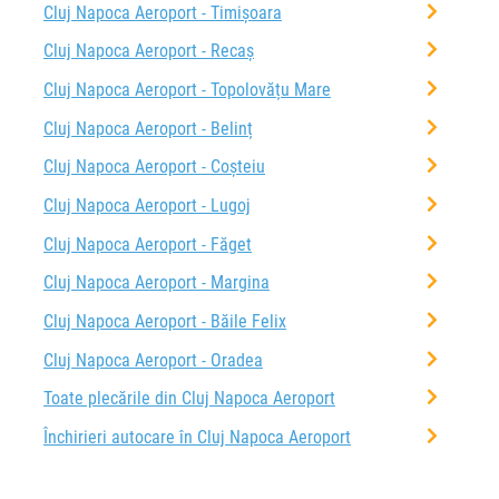
Cluj Napoca Aeroport - Timișoara
Cluj Napoca Aeroport - Recaș
Cluj Napoca Aeroport - Topolovățu Mare
Cluj Napoca Aeroport - Belinț
Cluj Napoca Aeroport - Coșteiu
Cluj Napoca Aeroport - Lugoj
Cluj Napoca Aeroport - Făget
Cluj Napoca Aeroport - Margina
Cluj Napoca Aeroport - Băile Felix
Cluj Napoca Aeroport - Oradea
Toate plecările din Cluj Napoca Aeroport
Închirieri autocare în Cluj Napoca Aeroport