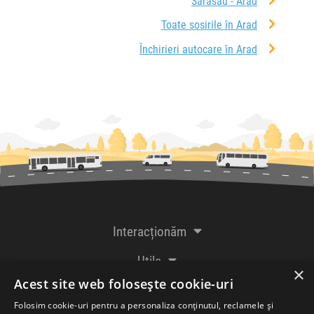
Sărăsău - Arad
Toate sosirile în Arad
Închirieri autocare în Arad
Interacționăm
Utile
×
Acest site web folosește cookie-uri
De la creatorii
Folosim cookie-uri pentru a personaliza conținutul, reclamele și