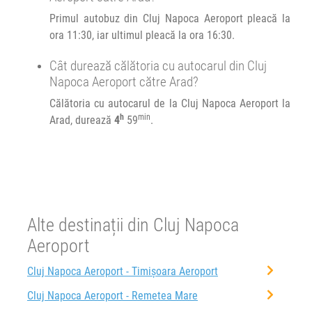
Primul autobuz din Cluj Napoca Aeroport pleacă la
ora 11:30, iar ultimul pleacă la ora 16:30.
Cât durează călătoria cu autocarul din Cluj
Napoca Aeroport către Arad?
Călătoria cu autocarul de la Cluj Napoca Aeroport la
h
min
Arad, durează
4
59
.
Alte destinații din Cluj Napoca
Aeroport
Cluj Napoca Aeroport - Timișoara Aeroport
Cluj Napoca Aeroport - Remetea Mare