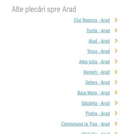
Alte plecări spre Arad
Cluj Napoca - Arad
Turda - Arad
Aiud - Arad
Teiuș - Arad
Alba Iulia - Arad
Remeți - Arad
Sebeș - Arad
Baia Mare - Arad
Săpânța - Arad
Piatra - Arad
Câmpulung la Tisa - Arad