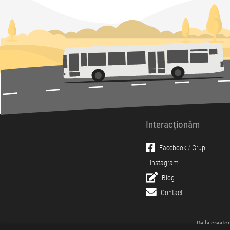
Interacționăm
Facebook
/
Grup
Instagram
Blog
Contact
De la creator