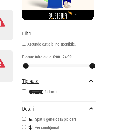
Filtru
Ascunde cursele indisponibile.
Plecare între orele:
0:00 - 24:00
Tip auto
Autocar
Dotări
Spațiu generos la picioare
Aer condiționat