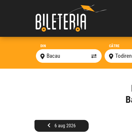
DIN
CĂTRE
B
6 aug 2026