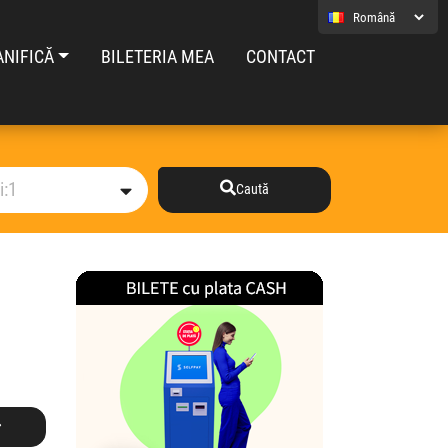
ANIFICĂ
BILETERIA MEA
CONTACT
Caută