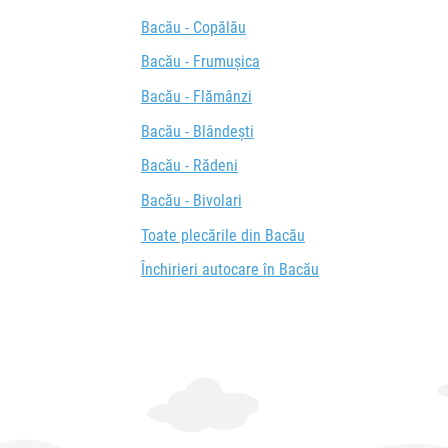
Bacău - Copălău
Bacău - Frumușica
Bacău - Flămânzi
Bacău - Blândești
Bacău - Rădeni
Bacău - Bivolari
Toate plecările din Bacău
Închirieri autocare în Bacău