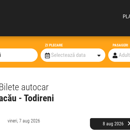
PL
ZI PLECARE
PASAGERI
Bilete autocar
acău - Todireni
vineri,
7 aug 2026
8 aug 2026