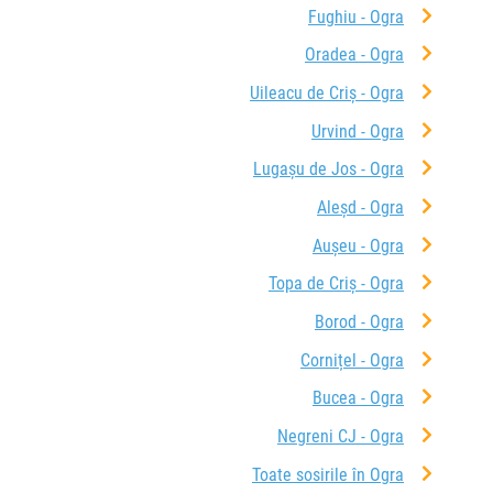
Fughiu - Ogra
Oradea - Ogra
Uileacu de Criș - Ogra
Urvind - Ogra
Lugașu de Jos - Ogra
Aleșd - Ogra
Aușeu - Ogra
Topa de Criș - Ogra
Borod - Ogra
Cornițel - Ogra
Bucea - Ogra
Negreni CJ - Ogra
Toate sosirile în Ogra