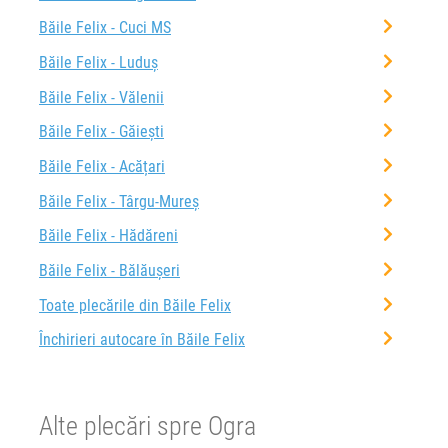
Băile Felix - Cuci MS
Băile Felix - Luduș
Băile Felix - Vălenii
Băile Felix - Găieşti
Băile Felix - Acățari
Băile Felix - Târgu-Mureș
Băile Felix - Hădăreni
Băile Felix - Bălăușeri
Toate plecările din Băile Felix
Închirieri autocare în Băile Felix
Alte plecări spre Ogra