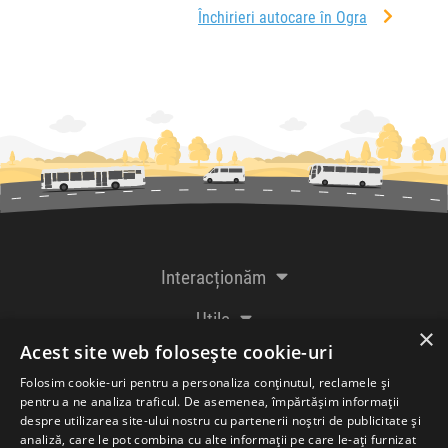
Închirieri autocare în Ogra
Interacționăm
Utile
×
Acest site web folosește cookie-uri
De la creatorii
Folosim cookie-uri pentru a personaliza conținutul, reclamele și
pentru a ne analiza traficul. De asemenea, împărtășim informații
despre utilizarea site-ului nostru cu partenerii noștri de publicitate și
analiză, care le pot combina cu alte informații pe care le-ați furnizat
Acceptăm plăți cu