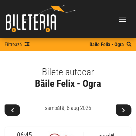
Filtrează
Baile Felix - Ogra
Bilete autocar
Băile Felix - Ogra
sâmbătă,
8 aug 2026
06:45
lei