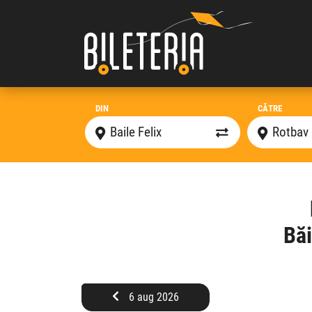
DIN
CĂTRE
Băi
6 aug 2026