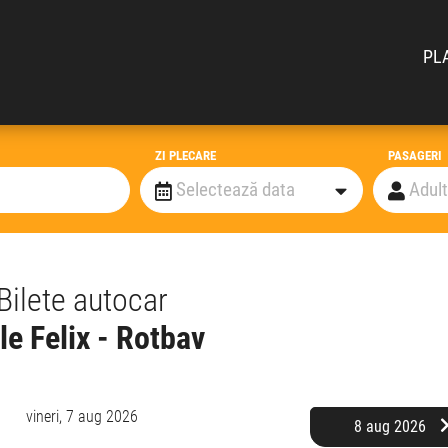
PL
ZI PLECARE
PASAGERI
Bilete autocar
le Felix - Rotbav
vineri,
7 aug 2026
8 aug 2026