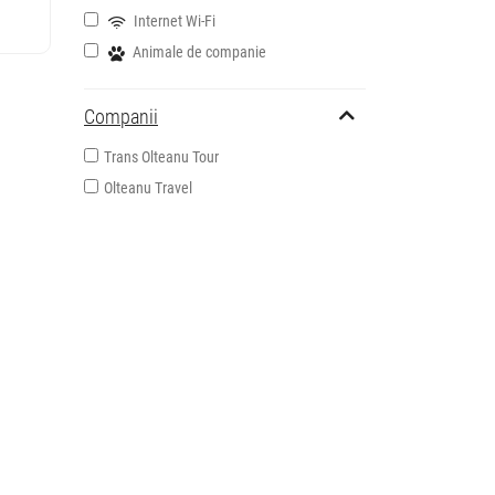
Internet Wi-Fi
Animale de companie
Companii
Trans Olteanu Tour
Olteanu Travel