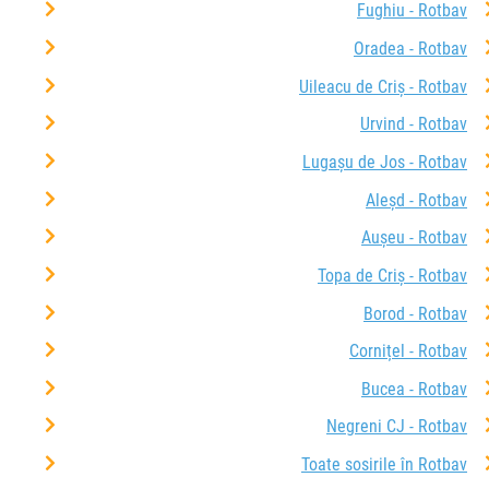
Fughiu - Rotbav
Oradea - Rotbav
Uileacu de Criș - Rotbav
Urvind - Rotbav
Lugașu de Jos - Rotbav
Aleșd - Rotbav
Aușeu - Rotbav
Topa de Criș - Rotbav
Borod - Rotbav
Cornițel - Rotbav
Bucea - Rotbav
Negreni CJ - Rotbav
Toate sosirile în Rotbav