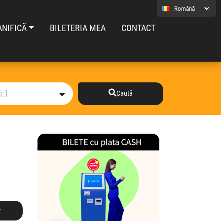
ANIFICĂ
BILETERIA MEA
CONTACT
Caută