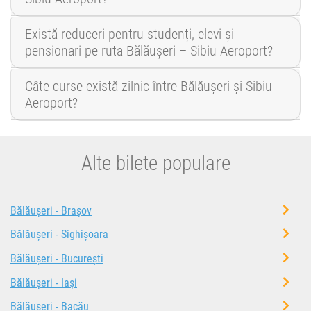
Există reduceri pentru studenți, elevi și
pensionari pe ruta Bălăușeri – Sibiu Aeroport?
Câte curse există zilnic între Bălăușeri și Sibiu
Aeroport?
Alte bilete populare
Bălăușeri - Brașov
Bălăușeri - Sighișoara
Bălăușeri - București
Bălăușeri - Iași
Bălăușeri - Bacău