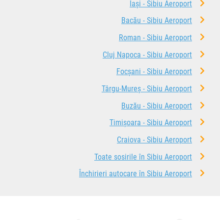
Iași - Sibiu Aeroport
Bacău - Sibiu Aeroport
Roman - Sibiu Aeroport
Cluj Napoca - Sibiu Aeroport
Focșani - Sibiu Aeroport
Târgu-Mureș - Sibiu Aeroport
Buzău - Sibiu Aeroport
Timișoara - Sibiu Aeroport
Craiova - Sibiu Aeroport
Toate sosirile în Sibiu Aeroport
Închirieri autocare în Sibiu Aeroport