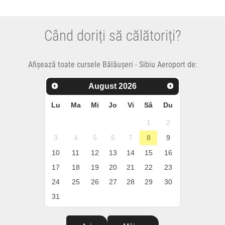
Când doriți să călătoriți?
Afișează toate cursele Bălăușeri - Sibiu Aeroport de:
August
2026
Lu
Ma
Mi
Jo
Vi
Sâ
Du
1
2
3
4
5
6
7
8
9
10
11
12
13
14
15
16
17
18
19
20
21
22
23
24
25
26
27
28
29
30
31