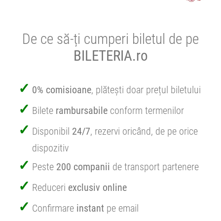
De ce să-ți cumperi biletul de pe
BILETERIA.ro
0% comisioane
, plătești doar prețul biletului
Bilete
rambursabile
conform termenilor
Disponibil
24/7
, rezervi oricând, de pe orice
dispozitiv
Peste
200 companii
de transport partenere
Reduceri
exclusiv online
Confirmare
instant
pe email