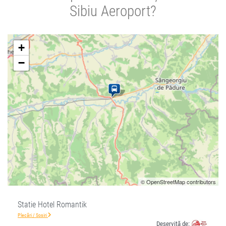
Sibiu Aeroport?
+
−
© OpenStreetMap contributors
Statie Hotel Romantik
Plecări / Sosiri
Deservită de: