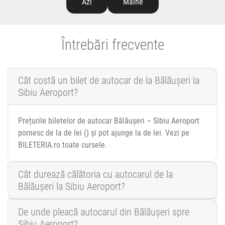
Azi
Mâine
Întrebări frecvente
Cât costă un bilet de autocar de la Bălăușeri la
Sibiu Aeroport?
Prețurile biletelor de autocar Bălăușeri – Sibiu Aeroport
pornesc de la de lei () și pot ajunge la de lei. Vezi pe
BILETERIA.ro toate cursele.
Cât durează călătoria cu autocarul de la
Bălăușeri la Sibiu Aeroport?
De unde pleacă autocarul din Bălăușeri spre
Sibiu Aeroport?