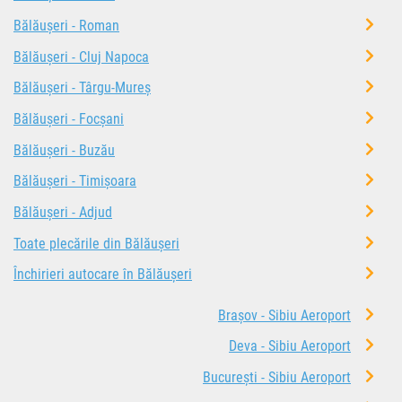
Bălăușeri - Roman
Bălăușeri - Cluj Napoca
Bălăușeri - Târgu-Mureș
Bălăușeri - Focșani
Bălăușeri - Buzău
Bălăușeri - Timișoara
Bălăușeri - Adjud
Toate plecările din Bălăușeri
Închirieri autocare în Bălăușeri
Brașov - Sibiu Aeroport
Deva - Sibiu Aeroport
București - Sibiu Aeroport