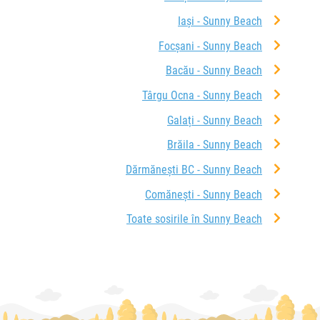
Iași - Sunny Beach
Focșani - Sunny Beach
Bacău - Sunny Beach
Târgu Ocna - Sunny Beach
Galați - Sunny Beach
Brăila - Sunny Beach
Dărmănești BC - Sunny Beach
Comănești - Sunny Beach
Toate sosirile în Sunny Beach