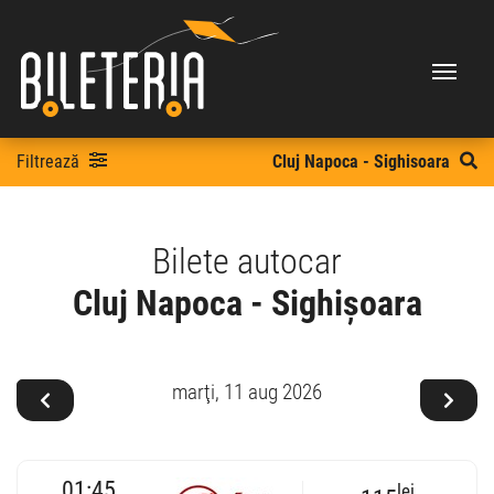
Filtrează
Cluj Napoca - Sighisoara
Bilete autocar
Cluj Napoca - Sighișoara
marţi,
11 aug 2026
01:45
lei