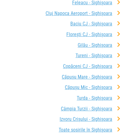
Feleacu - Sighișoara
Cluj Napoca Aeroport - Sighișoara
Baciu CJ - Sighișoara
Florești CJ - Sighișoara
Gilău - Sighișoara
Tureni - Sighișoara
Copăceni CJ - Sighișoara
Căpușu Mare - Sighișoara
Căpușu Mic - Sighișoara
Turda - Sighișoara
Câmpia Turzii - Sighișoara
Izvoru Crișului - Sighișoara
Toate sosirile în Sighișoara