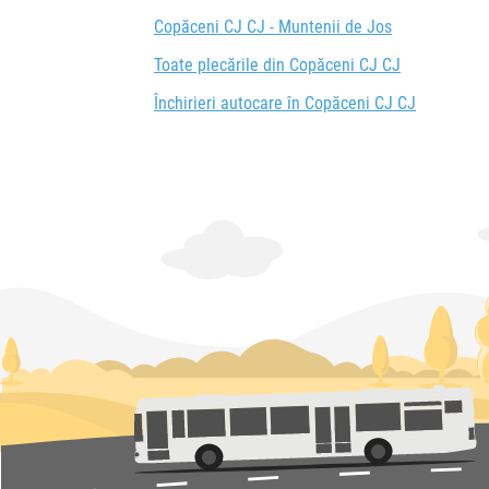
Copăceni CJ CJ - Muntenii de Jos
Toate plecările din Copăceni CJ CJ
Închirieri autocare în Copăceni CJ CJ