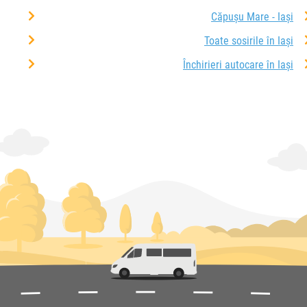
Căpușu Mare - Iași
Toate sosirile în Iași
Închirieri autocare în Iași