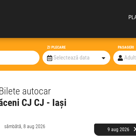
PL
ZI PLECARE
PASAGERI
Bilete autocar
ceni CJ CJ - Iași
sâmbătă,
8 aug 2026
9 aug 2026