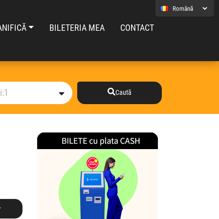
ANIFICĂ
BILETERIA MEA
CONTACT
Caută