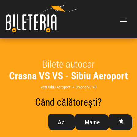
Bilete autocar
Crasna VS VS - Sibiu Aeroport
vezi Sibiu Aeroport ➞ Crasna VS VS
Când călătorești?
Azi
Mâine