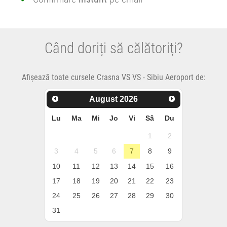
Când doriți să călătoriți?
Afișează toate cursele Crasna VS VS - Sibiu Aeroport de:
August
2026
Lu
Ma
Mi
Jo
Vi
Sâ
Du
1
2
3
4
5
6
7
8
9
10
11
12
13
14
15
16
17
18
19
20
21
22
23
24
25
26
27
28
29
30
31