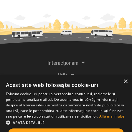
Interacționăm
Utile
×
Acest site web folosește cookie-uri
De la creatorii
Folosim cookie-uri pentru a personaliza conținutul, reclamele și
pentru a ne analiza traficul. De asemenea, împărtășim informații
despre utilizarea site-ului nostru cu partenerii noștri de publicitate și
analiză, care le pot combina cu alte informații pe care le-ați furnizat
Acceptăm plăți cu
sau pe care le-au colectat din utilizarea serviciilor lor.
Află mai multe
ARATĂ DETALIILE