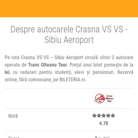
Despre autocarele Crasna VS VS -
Sibiu Aeroport
Pe ruta Crasna VS VS – Sibiu Aeroport circulă zilnic 2 autocare
operate de
Trans Olteanu Tour
. Prețul unui bilet pornește de la
lei
, cu reduceri pentru studenți, elevi și pensionari. Rezervă
online, fără comisioane, pe BILETERIA.ro.
Notă
4.78