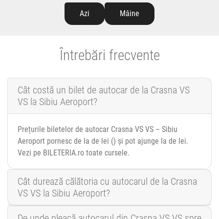
Azi
Mâine
Întrebări frecvente
Cât costă un bilet de autocar de la Crasna VS
VS la Sibiu Aeroport?
Prețurile biletelor de autocar Crasna VS VS – Sibiu
Aeroport pornesc de la de lei () și pot ajunge la de lei.
Vezi pe BILETERIA.ro toate cursele.
Cât durează călătoria cu autocarul de la Crasna
VS VS la Sibiu Aeroport?
De unde pleacă autocarul din Crasna VS VS spre