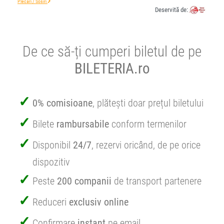
Plecări / Sosiri
Deservită de:
De ce să-ți cumperi biletul de pe
BILETERIA.ro
0% comisioane
, plătești doar prețul biletului
Bilete
rambursabile
conform termenilor
Disponibil
24/7
, rezervi oricând, de pe orice
dispozitiv
Peste
200 companii
de transport partenere
Reduceri
exclusiv online
Confirmare
instant
pe email