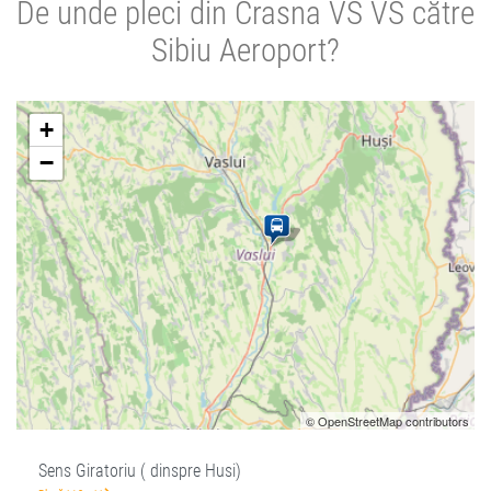
De unde pleci din Crasna VS VS către
Sibiu Aeroport?
+
−
© OpenStreetMap contributors
Sens Giratoriu ( dinspre Husi)