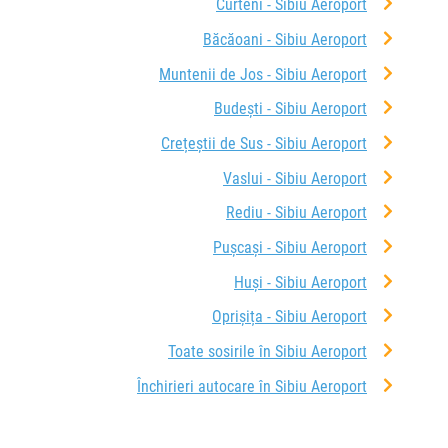
Curteni - Sibiu Aeroport
Băcăoani - Sibiu Aeroport
Muntenii de Jos - Sibiu Aeroport
Budești - Sibiu Aeroport
Crețeștii de Sus - Sibiu Aeroport
Vaslui - Sibiu Aeroport
Rediu - Sibiu Aeroport
Pușcași - Sibiu Aeroport
Huși - Sibiu Aeroport
Oprișița - Sibiu Aeroport
Toate sosirile în Sibiu Aeroport
Închirieri autocare în Sibiu Aeroport