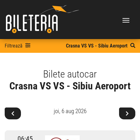
Filtrează
Crasna VS VS - Sibiu Aeroport
Bilete autocar
Crasna VS VS - Sibiu Aeroport
joi,
6 aug 2026
06:45