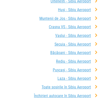
Oltenești - Sibiu Aeroport
Huși - Sibiu Aeroport
Muntenii de Jos - Sibiu Aeroport
Crasna VS - Sibiu Aeroport
Vaslui - Sibiu Aeroport
Secuia - Sibiu Aeroport
Băcăoani - Sibiu Aeroport
Rediu - Sibiu Aeroport
Pușcași - Sibiu Aeroport
Laza - Sibiu Aeroport
Toate sosirile în Sibiu Aeroport
Închirieri autocare în Sibiu Aeroport