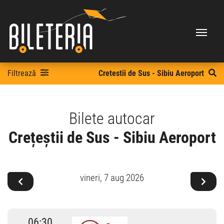
Filtrează
Cretestii de Sus - Sibiu Aeroport
Bilete autocar
Crețeștii de Sus - Sibiu Aeroport
vineri,
7 aug 2026
06:30