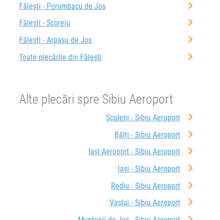
Fălești - Porumbacu de Jos
Fălești - Scoreiu
Fălești - Arpașu de Jos
Toate plecările din Fălești
Alte plecări spre Sibiu Aeroport
Sculeni - Sibiu Aeroport
Bălți - Sibiu Aeroport
Iași Aeroport - Sibiu Aeroport
Iași - Sibiu Aeroport
Rediu - Sibiu Aeroport
Vaslui - Sibiu Aeroport
Muntenii de Jos - Sibiu Aeroport