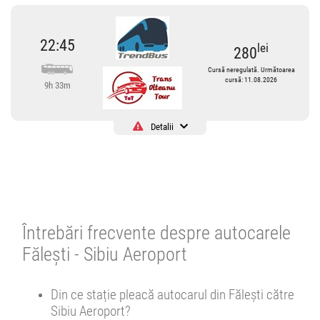
22:45
lei
280
Cursă neregulată. Următoarea
cursă: 11.08.2026
9h 33m
Detalii
Cursă operată de
Trendbus Travel SRL
4.65
15 review-uri
Cursă neregulată. Următoarea cursă: 11.08.2026
Întrebări frecvente despre autocarele
Se pot face rezervări cu minim 3 ore înainte de îmbarcare.
Fălești - Sibiu Aeroport
22:45
Fălești
Autogara Falesti
Din ce stație pleacă autocarul din Fălești către
Sibiu Aeroport?
Autocar :