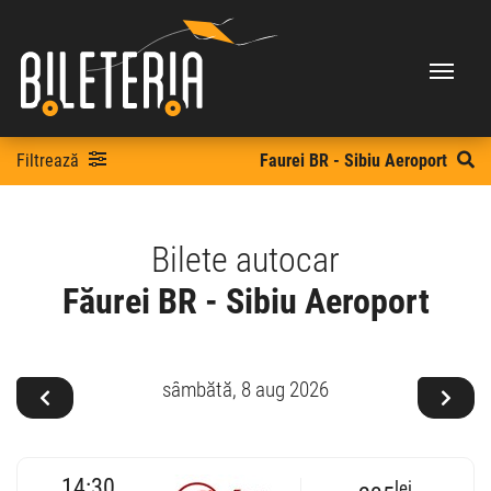
Filtrează
Faurei BR - Sibiu Aeroport
Bilete autocar
Făurei BR - Sibiu Aeroport
sâmbătă,
8 aug 2026
14:30
lei