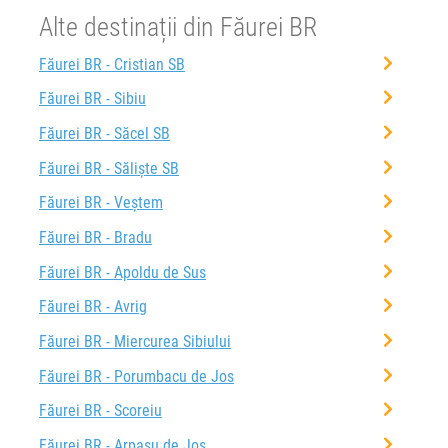
Alte destinații din Făurei BR
Făurei BR - Cristian SB
Făurei BR - Sibiu
Făurei BR - Săcel SB
Făurei BR - Săliște SB
Făurei BR - Veștem
Făurei BR - Bradu
Făurei BR - Apoldu de Sus
Făurei BR - Avrig
Făurei BR - Miercurea Sibiului
Făurei BR - Porumbacu de Jos
Făurei BR - Scoreiu
Făurei BR - Arpașu de Jos