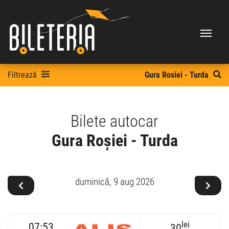
Filtrează
Gura Rosiei - Turda
Bilete autocar
Gura Roșiei - Turda
duminică,
9 aug 2026
lei
07:53
30