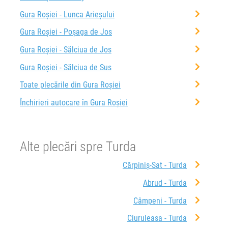
Gura Roșiei - Lunca Arieșului
Gura Roșiei - Poșaga de Jos
Gura Roșiei - Sălciua de Jos
Gura Roșiei - Sălciua de Sus
Toate plecările din Gura Roșiei
Închirieri autocare în Gura Roșiei
Alte plecări spre Turda
Cărpiniș-Sat - Turda
Abrud - Turda
Câmpeni - Turda
Ciuruleasa - Turda