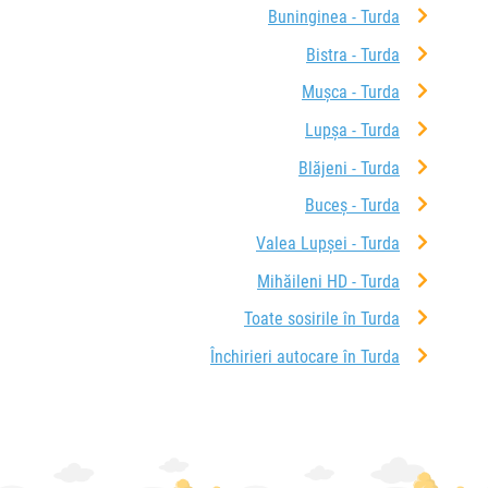
Buninginea - Turda
Bistra - Turda
Mușca - Turda
Lupșa - Turda
Blăjeni - Turda
Buceș - Turda
Valea Lupșei - Turda
Mihăileni HD - Turda
Toate sosirile în Turda
Închirieri autocare în Turda