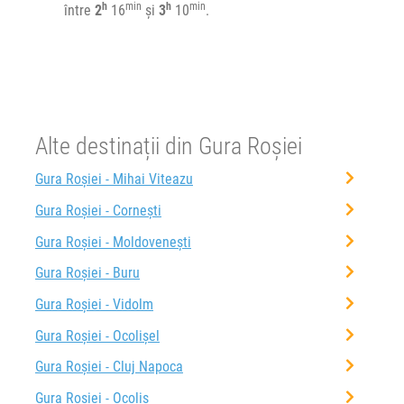
h
min
h
min
între
2
16
și
3
10
.
Alte destinații din Gura Roșiei
Gura Roșiei - Mihai Viteazu
Gura Roșiei - Cornești
Gura Roșiei - Moldovenești
Gura Roșiei - Buru
Gura Roșiei - Vidolm
Gura Roșiei - Ocolișel
Gura Roșiei - Cluj Napoca
Gura Roșiei - Ocoliș