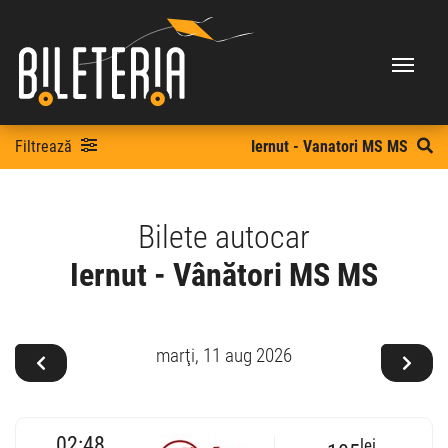
Filtrează
Iernut - Vanatori MS MS
Bilete autocar
Iernut - Vânători MS MS
marţi,
11 aug 2026
02:48
lei