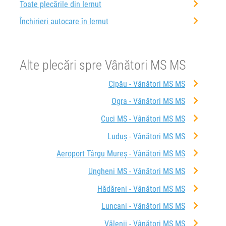
Toate plecările din Iernut
Închirieri autocare în Iernut
Alte plecări spre Vânători MS MS
Cipău - Vânători MS MS
Ogra - Vânători MS MS
Cuci MS - Vânători MS MS
Luduș - Vânători MS MS
Aeroport Târgu Mureș - Vânători MS MS
Ungheni MS - Vânători MS MS
Hădăreni - Vânători MS MS
Luncani - Vânători MS MS
Vălenii - Vânători MS MS