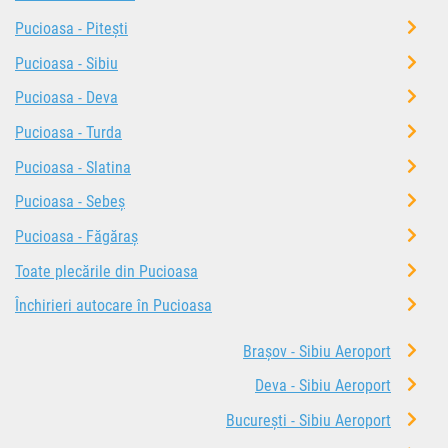
Pucioasa - Pitești
Pucioasa - Sibiu
Pucioasa - Deva
Pucioasa - Turda
Pucioasa - Slatina
Pucioasa - Sebeș
Pucioasa - Făgăraș
Toate plecările din Pucioasa
Închirieri autocare în Pucioasa
Brașov - Sibiu Aeroport
Deva - Sibiu Aeroport
București - Sibiu Aeroport