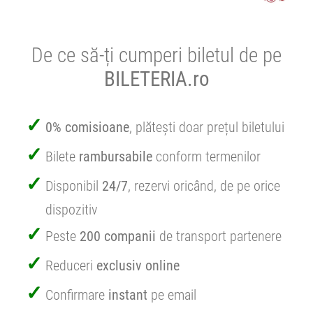
De ce să-ți cumperi biletul de pe
BILETERIA.ro
0% comisioane
, plătești doar prețul biletului
Bilete
rambursabile
conform termenilor
Disponibil
24/7
, rezervi oricând, de pe orice
dispozitiv
Peste
200 companii
de transport partenere
Reduceri
exclusiv online
Confirmare
instant
pe email