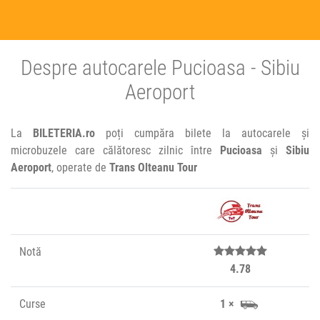
Despre autocarele Pucioasa - Sibiu
Aeroport
La
BILETERIA.ro
poți cumpăra bilete la autocarele și
microbuzele care călătoresc zilnic între
Pucioasa
și
Sibiu
Aeroport
, operate de
Trans Olteanu Tour
Notă
4.78
Curse
1 ×