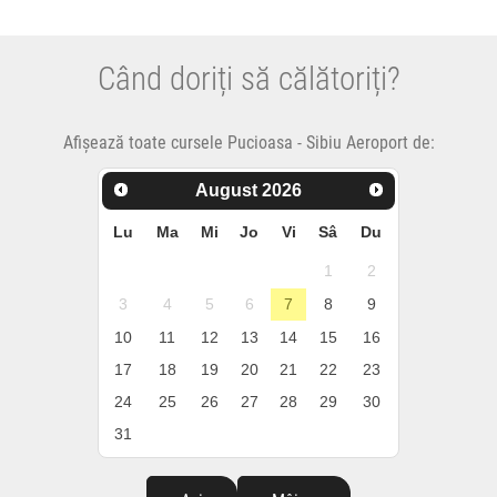
Când doriți să călătoriți?
Afișează toate cursele Pucioasa - Sibiu Aeroport de:
August
2026
Lu
Ma
Mi
Jo
Vi
Sâ
Du
1
2
3
4
5
6
7
8
9
10
11
12
13
14
15
16
17
18
19
20
21
22
23
24
25
26
27
28
29
30
31