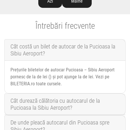
Azi
Mâine
Întrebări frecvente
Cât costă un bilet de autocar de la Pucioasa la
Sibiu Aeroport?
Prețurile biletelor de autocar Pucioasa – Sibiu Aeroport
pornesc de la de lei () și pot ajunge la de lei. Vezi pe
BILETERIA.ro toate cursele.
Cât durează călătoria cu autocarul de la
Pucioasa la Sibiu Aeroport?
De unde pleacă autocarul din Pucioasa spre
Sibiu Aeroport?