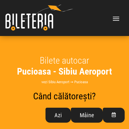
Bilete autocar
Pucioasa - Sibiu Aeroport
vezi Sibiu Aeroport ➞ Pucioasa
Când călătorești?
Azi
Mâine