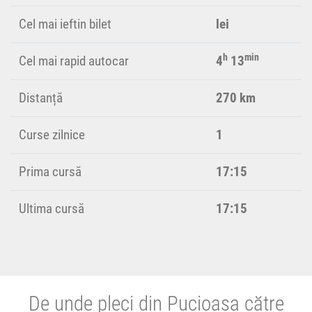
Cel mai ieftin bilet
lei
h
min
Cel mai rapid autocar
4
13
Distanță
270 km
Curse zilnice
1
Prima cursă
17:15
Ultima cursă
17:15
De unde pleci din Pucioasa către