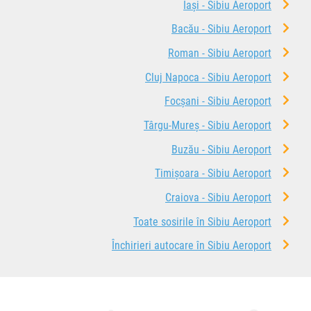
Iași - Sibiu Aeroport
Bacău - Sibiu Aeroport
Roman - Sibiu Aeroport
Cluj Napoca - Sibiu Aeroport
Focșani - Sibiu Aeroport
Târgu-Mureș - Sibiu Aeroport
Buzău - Sibiu Aeroport
Timișoara - Sibiu Aeroport
Craiova - Sibiu Aeroport
Toate sosirile în Sibiu Aeroport
Închirieri autocare în Sibiu Aeroport