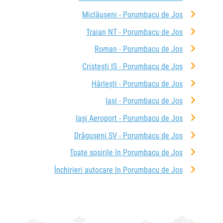
Miclăușeni - Porumbacu de Jos
Traian NT - Porumbacu de Jos
Roman - Porumbacu de Jos
Cristești IS - Porumbacu de Jos
Hârlești - Porumbacu de Jos
Iași - Porumbacu de Jos
Iași Aeroport - Porumbacu de Jos
Drăgușeni SV - Porumbacu de Jos
Toate sosirile în Porumbacu de Jos
Închirieri autocare în Porumbacu de Jos