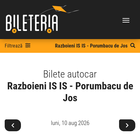
Filtrează
Razboieni IS IS - Porumbacu de Jos
Bilete autocar
Razboieni IS IS - Porumbacu de
Jos
luni,
10 aug 2026