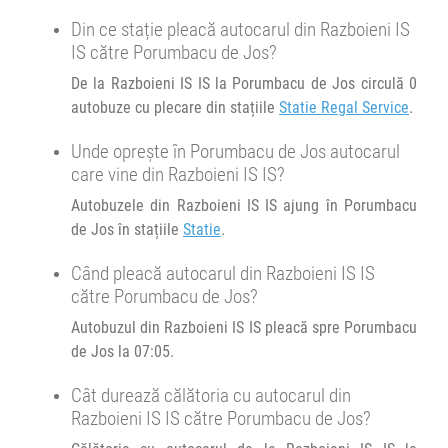
14:34
Porumbacu de Jos
Statie
Din ce stație pleacă autocarul din Razboieni IS
IS către Porumbacu de Jos?
Durată:
Zile de circulație:
De la Razboieni IS IS la Porumbacu de Jos circulă 0
h
min
7
29
L
M
M
J
V
S
D
autobuze cu plecare din stațiile
Statie Regal Service
.
Unde oprește în Porumbacu de Jos autocarul
care vine din Razboieni IS IS?
Autobuzele din Razboieni IS IS ajung în Porumbacu
de Jos în stațiile
Statie
.
Când pleacă autocarul din Razboieni IS IS
către Porumbacu de Jos?
Autobuzul din Razboieni IS IS pleacă spre Porumbacu
de Jos la 07:05.
Cât durează călătoria cu autocarul din
Razboieni IS IS către Porumbacu de Jos?