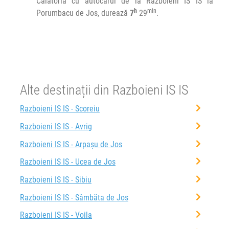
Călătoria cu autocarul de la Razboieni IS IS la
h
min
Porumbacu de Jos, durează
7
29
.
Alte destinații din Razboieni IS IS
Razboieni IS IS - Scoreiu
Razboieni IS IS - Avrig
Razboieni IS IS - Arpașu de Jos
Razboieni IS IS - Ucea de Jos
Razboieni IS IS - Sibiu
Razboieni IS IS - Sâmbăta de Jos
Razboieni IS IS - Voila