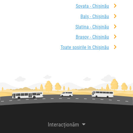
Sovata - Chișinău
Balș - Chișinău
Slatina - Chișinău
Brașov - Chișinău
Toate sosirile în Chișinău
Interacționăm