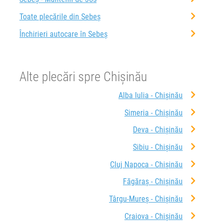
Toate plecările din Sebeș
Închirieri autocare în Sebeș
Alte plecări spre Chișinău
Alba Iulia - Chișinău
Simeria - Chișinău
Deva - Chișinău
Sibiu - Chișinău
Cluj Napoca - Chișinău
Făgăraș - Chișinău
Târgu-Mureș - Chișinău
Craiova - Chișinău