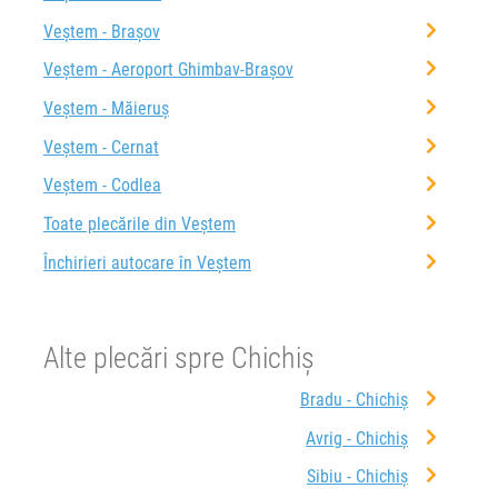
Veștem - Brașov
Veștem - Aeroport Ghimbav-Brașov
Veștem - Măieruș
Veștem - Cernat
Veștem - Codlea
Toate plecările din Veștem
Închirieri autocare în Veștem
Alte plecări spre Chichiș
Bradu - Chichiș
Avrig - Chichiș
Sibiu - Chichiș