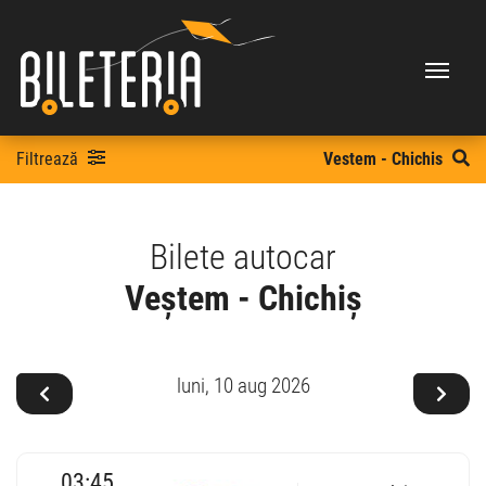
Filtrează
Vestem - Chichis
Bilete autocar
Veștem - Chichiș
luni,
10 aug 2026
03:45