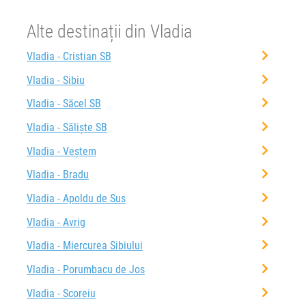
Alte destinații din Vladia
Vladia - Cristian SB
Vladia - Sibiu
Vladia - Săcel SB
Vladia - Săliște SB
Vladia - Veștem
Vladia - Bradu
Vladia - Apoldu de Sus
Vladia - Avrig
Vladia - Miercurea Sibiului
Vladia - Porumbacu de Jos
Vladia - Scoreiu