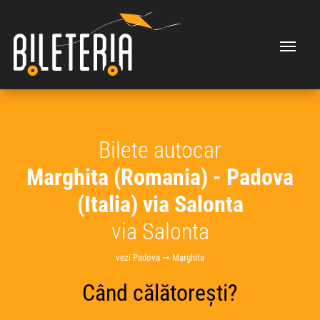
Bilete autocar
Marghita (Romania) - Padova
(Italia) via Salonta
via Salonta
vezi Padova ➞ Marghita
Când călătorești?