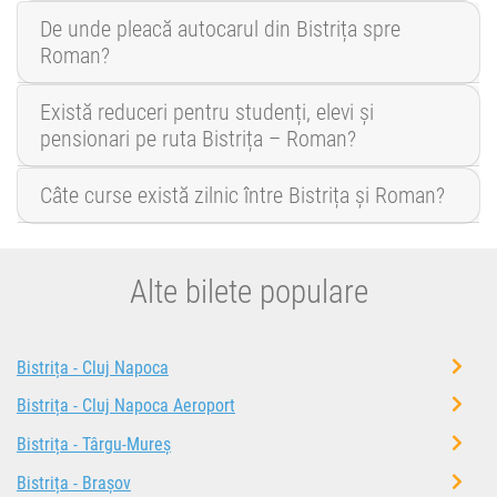
De unde pleacă autocarul din Bistrița spre
Roman?
Există reduceri pentru studenți, elevi și
pensionari pe ruta Bistrița – Roman?
Câte curse există zilnic între Bistrița și Roman?
Alte bilete populare
Bistrița - Cluj Napoca
Bistrița - Cluj Napoca Aeroport
Bistrița - Târgu-Mureș
Bistrița - Brașov