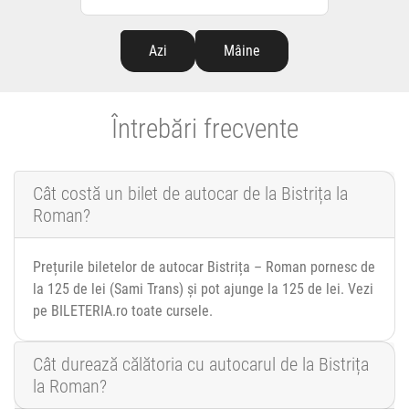
Azi
Mâine
Întrebări frecvente
Cât costă un bilet de autocar de la Bistrița la
Roman?
Prețurile biletelor de autocar Bistrița – Roman pornesc de
la 125 de lei (Sami Trans) și pot ajunge la 125 de lei. Vezi
pe BILETERIA.ro toate cursele.
Cât durează călătoria cu autocarul de la Bistrița
la Roman?