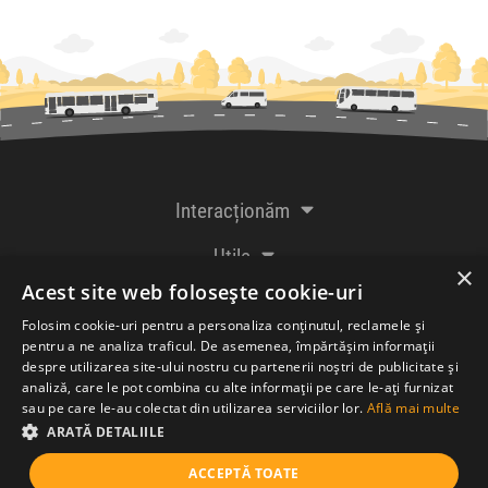
Interacționăm
Utile
×
Acest site web folosește cookie-uri
De la creatorii
Folosim cookie-uri pentru a personaliza conținutul, reclamele și
pentru a ne analiza traficul. De asemenea, împărtășim informații
despre utilizarea site-ului nostru cu partenerii noștri de publicitate și
analiză, care le pot combina cu alte informații pe care le-ați furnizat
Acceptăm plăți cu
sau pe care le-au colectat din utilizarea serviciilor lor.
Află mai multe
ARATĂ DETALIILE
ACCEPTĂ TOATE