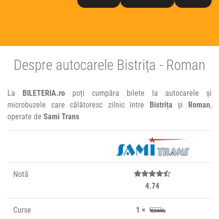
Despre autocarele Bistrița - Roman
La
BILETERIA.ro
poți cumpăra bilete la autocarele și
microbuzele care călătoresc zilnic între
Bistrița
și
Roman
,
operate de
Sami Trans
Notă
4.74
Curse
1 ×