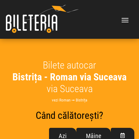
Bilete autocar
Bistrița - Roman via Suceava
via Suceava
vezi Roman ➞ Bistrița
Când călătorești?
Azi
Mâine