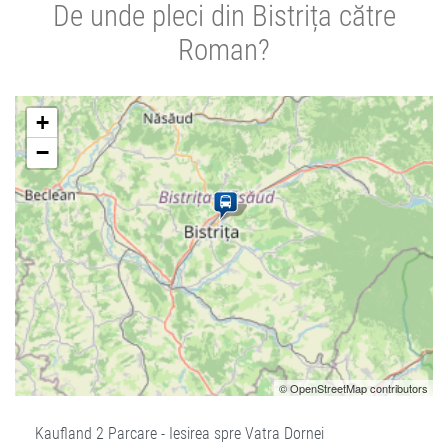
De unde pleci din Bistrița către
Roman?
+
−
© OpenStreetMap contributors
Kaufland 2 Parcare - Iesirea spre Vatra Dornei