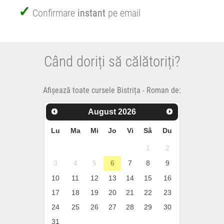
Confirmare
instant
pe email
Când doriți să călătoriți?
Afișează toate cursele Bistrița - Roman de:
August
2026
Lu
Ma
Mi
Jo
Vi
Sâ
Du
1
2
3
4
5
6
7
8
9
10
11
12
13
14
15
16
17
18
19
20
21
22
23
24
25
26
27
28
29
30
31