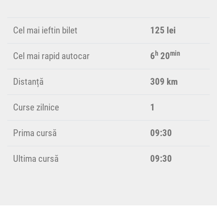
Cel mai ieftin bilet
125 lei
h
min
Cel mai rapid autocar
6
20
Distanță
309 km
Curse zilnice
1
Prima cursă
09:30
Ultima cursă
09:30