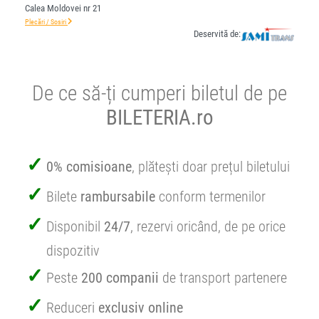
Calea Moldovei nr 21
Plecări / Sosiri
Deservită de:
De ce să-ți cumperi biletul de pe
BILETERIA.ro
0% comisioane
, plătești doar prețul biletului
Bilete
rambursabile
conform termenilor
Disponibil
24/7
, rezervi oricând, de pe orice
dispozitiv
Peste
200 companii
de transport partenere
Reduceri
exclusiv online