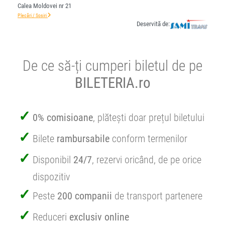
Calea Moldovei nr 21
Plecări / Sosiri
Deservită de:
De ce să-ți cumperi biletul de pe
BILETERIA.ro
0% comisioane
, plătești doar prețul biletului
Bilete
rambursabile
conform termenilor
Disponibil
24/7
, rezervi oricând, de pe orice
dispozitiv
Peste
200 companii
de transport partenere
Reduceri
exclusiv online