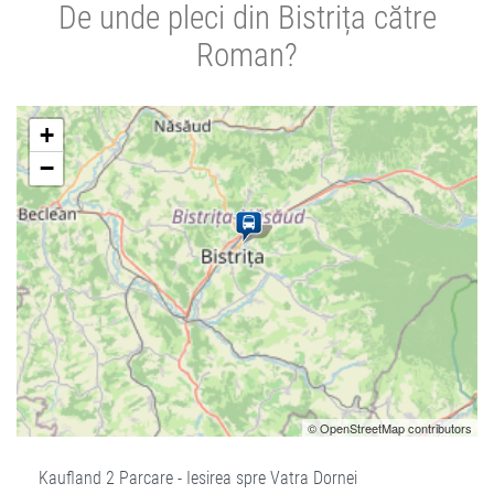
De unde pleci din Bistrița către
Roman?
+
−
© OpenStreetMap contributors
Kaufland 2 Parcare - Iesirea spre Vatra Dornei