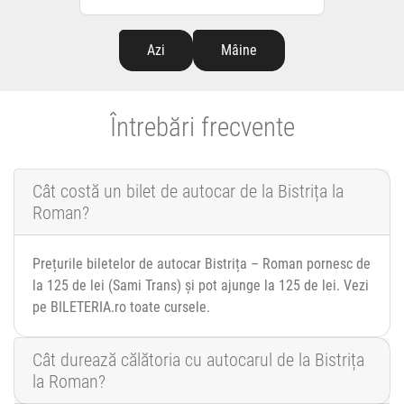
Azi
Mâine
Întrebări frecvente
Cât costă un bilet de autocar de la Bistrița la
Roman?
Prețurile biletelor de autocar Bistrița – Roman pornesc de
la 125 de lei (Sami Trans) și pot ajunge la 125 de lei. Vezi
pe BILETERIA.ro toate cursele.
Cât durează călătoria cu autocarul de la Bistrița
la Roman?