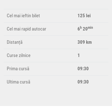
Cel mai ieftin bilet
125 lei
h
min
Cel mai rapid autocar
6
20
Distanță
309 km
Curse zilnice
1
Prima cursă
09:30
Ultima cursă
09:30