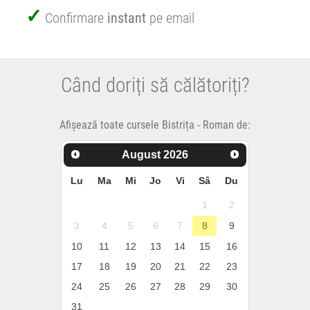
Confirmare
instant
pe email
Când doriți să călătoriți?
Afișează toate cursele Bistrița - Roman de:
August
2026
Lu
Ma
Mi
Jo
Vi
Sâ
Du
1
2
3
4
5
6
7
8
9
10
11
12
13
14
15
16
17
18
19
20
21
22
23
24
25
26
27
28
29
30
31