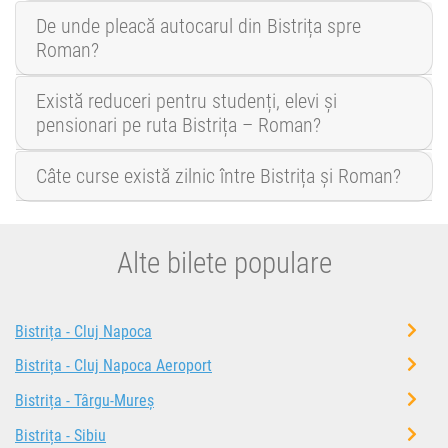
De unde pleacă autocarul din Bistrița spre
Roman?
Există reduceri pentru studenți, elevi și
pensionari pe ruta Bistrița – Roman?
Câte curse există zilnic între Bistrița și Roman?
Alte bilete populare
Bistrița - Cluj Napoca
Bistrița - Cluj Napoca Aeroport
Bistrița - Târgu-Mureș
Bistrița - Sibiu