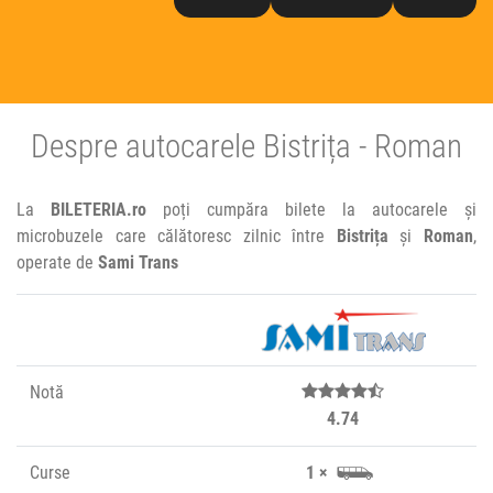
Despre autocarele Bistrița - Roman
La
BILETERIA.ro
poți cumpăra bilete la autocarele și
microbuzele care călătoresc zilnic între
Bistrița
și
Roman
,
operate de
Sami Trans
Notă
4.74
Curse
1 ×