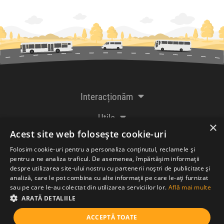
Interacționăm
Utile
×
Acest site web folosește cookie-uri
De la creatorii
Folosim cookie-uri pentru a personaliza conținutul, reclamele și
pentru a ne analiza traficul. De asemenea, împărtășim informații
despre utilizarea site-ului nostru cu partenerii noștri de publicitate și
analiză, care le pot combina cu alte informații pe care le-ați furnizat
Acceptăm plăți cu
sau pe care le-au colectat din utilizarea serviciilor lor.
Află mai multe
ARATĂ DETALIILE
ACCEPTĂ TOATE