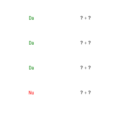
Da
+
Da
+
Da
+
Nu
+