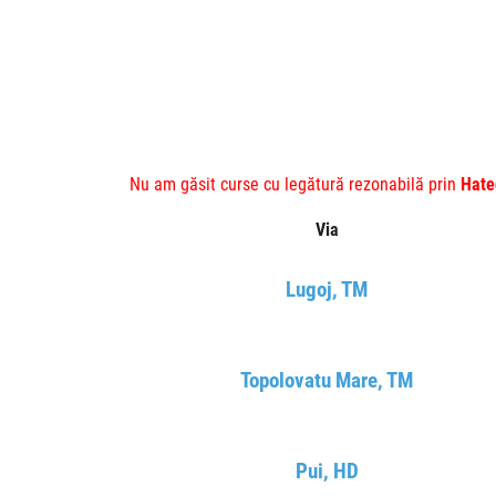
Nu am găsit curse cu legătură rezonabilă prin
Hate
Via
Lugoj, TM
Topolovatu Mare, TM
Pui, HD