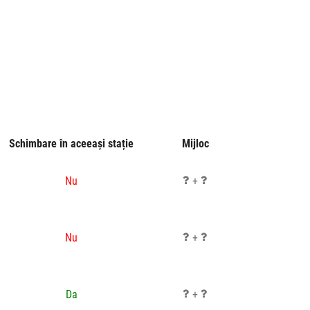
Schimbare în aceeași stație
Mijloc
Nu
+
Nu
+
Da
+