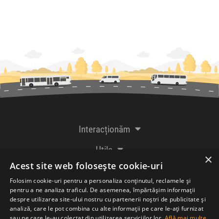
Interacționăm
Utile
×
Acest site web folosește cookie-uri
De la creatorii
Folosim cookie-uri pentru a personaliza conținutul, reclamele și
pentru a ne analiza traficul. De asemenea, împărtășim informații
despre utilizarea site-ului nostru cu partenerii noștri de publicitate și
analiză, care le pot combina cu alte informații pe care le-ați furnizat
Acceptăm plăți cu
sau pe care le-au colectat din utilizarea serviciilor lor.
Află mai multe