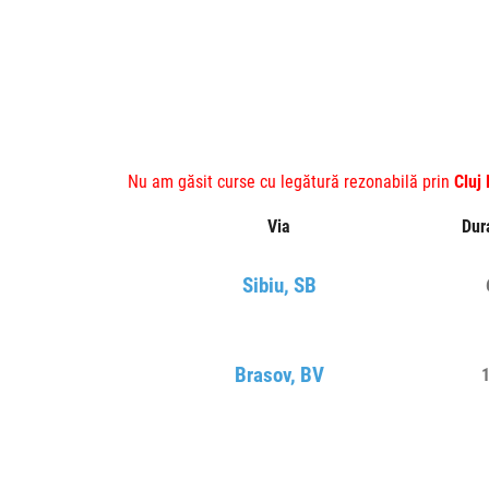
Nu am găsit curse cu legătură rezonabilă prin
Cluj
Via
Dur
Sibiu, SB
Brasov, BV