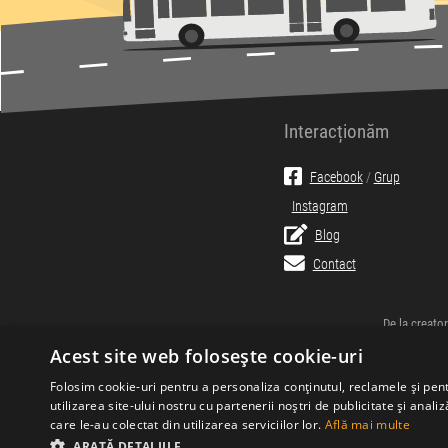
Interacționăm
Facebook
/
Grup
Instagram
Blog
Contact
De la creator
Acest site web folosește cookie-uri
Folosim cookie-uri pentru a personaliza conținutul, reclamele și pe
utilizarea site-ului nostru cu partenerii noștri de publicitate și anali
care le-au colectat din utilizarea serviciilor lor.
Află mai multe
ARATĂ DETALIILE