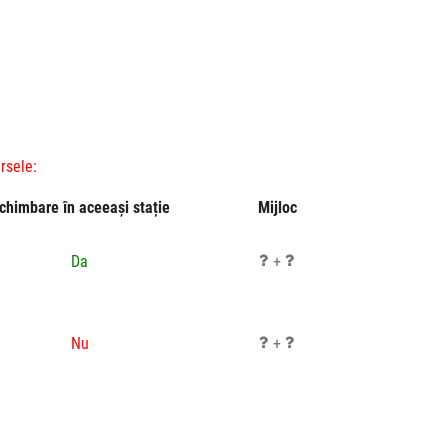
rsele:
chimbare în aceeași stație
Mijloc
Da
+
Nu
+