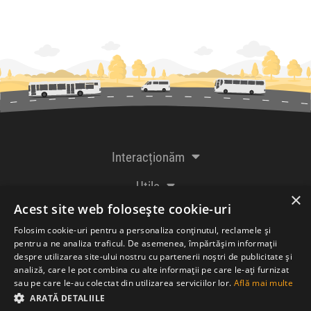
Interacționăm
Utile
×
Acest site web folosește cookie-uri
De la creatorii
Folosim cookie-uri pentru a personaliza conținutul, reclamele și
pentru a ne analiza traficul. De asemenea, împărtășim informații
despre utilizarea site-ului nostru cu partenerii noștri de publicitate și
analiză, care le pot combina cu alte informații pe care le-ați furnizat
Acceptăm plăți cu
sau pe care le-au colectat din utilizarea serviciilor lor.
Află mai multe
ARATĂ DETALIILE