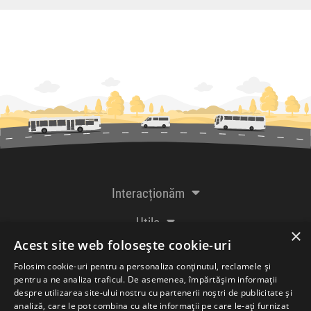
Interacționăm
Utile
×
Acest site web folosește cookie-uri
De la creatorii
Folosim cookie-uri pentru a personaliza conținutul, reclamele și
pentru a ne analiza traficul. De asemenea, împărtășim informații
despre utilizarea site-ului nostru cu partenerii noștri de publicitate și
analiză, care le pot combina cu alte informații pe care le-ați furnizat
Acceptăm plăți cu