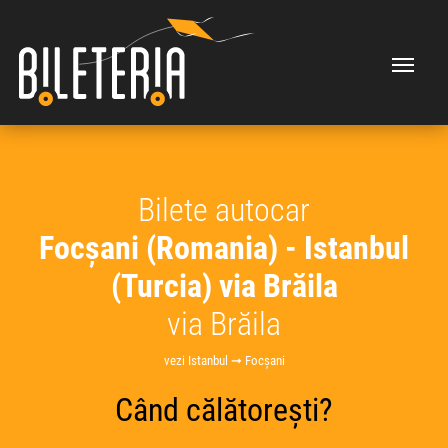
Bilete autocar
Focșani (Romania) - Istanbul
(Turcia) via Brăila
via Brăila
vezi Istanbul ➞ Focșani
Când călătorești?