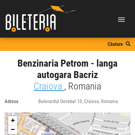
Căutare
Benzinaria Petrom - langa
autogara Bacriz
Craiova
, Romania
Adresa
Bulevardul Decebal 10, Craiova, Romania
+
−