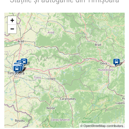
+
−
© OpenStreetMap contributors