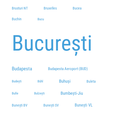
Brusturi NT
Bruxelles
Bucea
Buchin
Bucu
București
Budapesta
Budapesta Aeroport (BUD)
Buhuși
Budești
Buleta
Bühl
Bumbești-Jiu
Bulle
Bulzești
Bunești VL
Bunești BV
Bunești SV