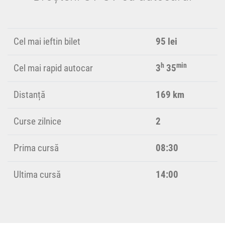
Cel mai ieftin bilet
95 lei
h
min
Cel mai rapid autocar
3
35
Distanță
169 km
Curse zilnice
2
Prima cursă
08:30
Ultima cursă
14:00