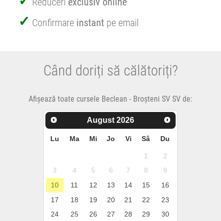
Reduceri
exclusiv online
Confirmare
instant
pe email
Când doriți să călătoriți?
Afișează toate cursele Beclean - Broșteni SV SV de:
August
2026
Lu
Ma
Mi
Jo
Vi
Sâ
Du
1
2
3
4
5
6
7
8
9
10
11
12
13
14
15
16
17
18
19
20
21
22
23
24
25
26
27
28
29
30