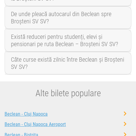
De unde pleacă autocarul din Beclean spre
Broșteni SV SV?
Există reduceri pentru studenți, elevi și
pensionari pe ruta Beclean – Broșteni SV SV?
Câte curse există zilnic între Beclean și Broșteni
SV SV?
Alte bilete populare
Beclean - Cluj Napoca
Beclean - Cluj Napoca Aeroport
Beclean - Bistrița