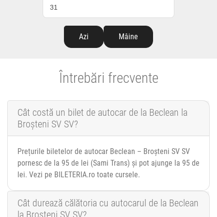
31
Azi
Mâine
Întrebări frecvente
Cât costă un bilet de autocar de la Beclean la
Broșteni SV SV?
Prețurile biletelor de autocar Beclean – Broșteni SV SV
pornesc de la 95 de lei (Sami Trans) și pot ajunge la 95 de
lei. Vezi pe BILETERIA.ro toate cursele.
Cât durează călătoria cu autocarul de la Beclean
la Broșteni SV SV?