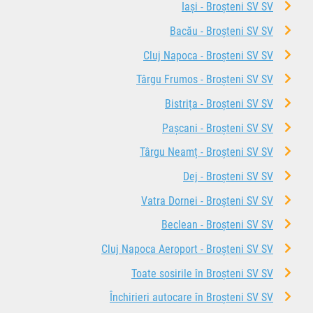
Iași - Broșteni SV SV
Bacău - Broșteni SV SV
Cluj Napoca - Broșteni SV SV
Târgu Frumos - Broșteni SV SV
Bistrița - Broșteni SV SV
Pașcani - Broșteni SV SV
Târgu Neamț - Broșteni SV SV
Dej - Broșteni SV SV
Vatra Dornei - Broșteni SV SV
Beclean - Broșteni SV SV
Cluj Napoca Aeroport - Broșteni SV SV
Toate sosirile în Broșteni SV SV
Închirieri autocare în Broșteni SV SV