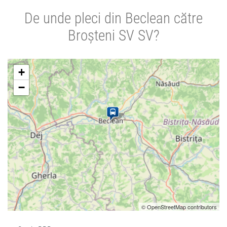
De unde pleci din Beclean către
Broșteni SV SV?
+
−
© OpenStreetMap contributors