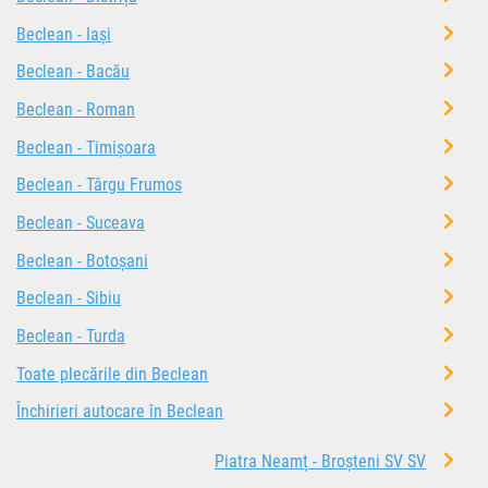
Beclean - Iași
Beclean - Bacău
Beclean - Roman
Beclean - Timișoara
Beclean - Târgu Frumos
Beclean - Suceava
Beclean - Botoșani
Beclean - Sibiu
Beclean - Turda
Toate plecările din Beclean
Închirieri autocare în Beclean
Piatra Neamț - Broșteni SV SV