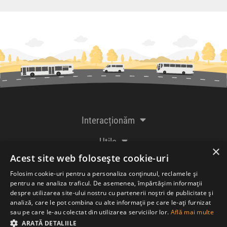
Interacționăm
Utile
×
Acest site web folosește cookie-uri
De la creatorii
Folosim cookie-uri pentru a personaliza conținutul, reclamele și
pentru a ne analiza traficul. De asemenea, împărtășim informații
despre utilizarea site-ului nostru cu partenerii noștri de publicitate și
analiză, care le pot combina cu alte informații pe care le-ați furnizat
Acceptăm plăți cu
sau pe care le-au colectat din utilizarea serviciilor lor.
Află mai multe
ARATĂ DETALIILE