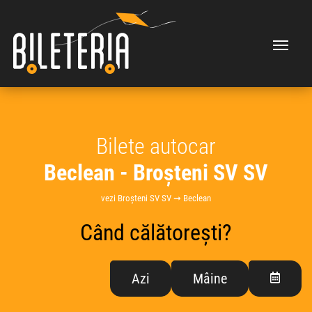
Bilete autocar
Beclean - Broșteni SV SV
vezi Broșteni SV SV ➞ Beclean
Când călătorești?
Azi
Mâine