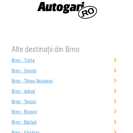
Alte destinații din Brno
Brno - Tișița
Brno - Onești
Brno - Târgu Secuiesc
Brno - Adjud
Brno - Tecuci
Brno - Brașov
Brno - Bârlad
Brno - Făgăraș