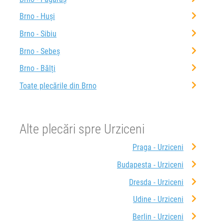
Brno - Huși
Brno - Sibiu
Brno - Sebeș
Brno - Bălți
Toate plecările din Brno
Alte plecări spre Urziceni
Praga - Urziceni
Budapesta - Urziceni
Dresda - Urziceni
Udine - Urziceni
Berlin - Urziceni