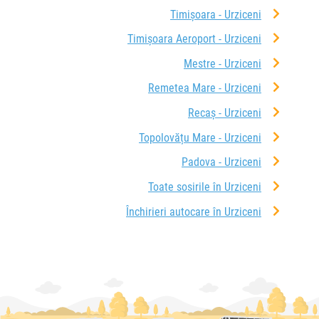
Timișoara - Urziceni
Timișoara Aeroport - Urziceni
Mestre - Urziceni
Remetea Mare - Urziceni
Recaș - Urziceni
Topolovățu Mare - Urziceni
Padova - Urziceni
Toate sosirile în Urziceni
Închirieri autocare în Urziceni