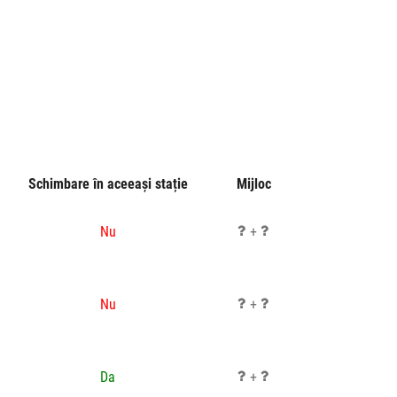
Schimbare în aceeași stație
Mijloc
Nu
+
Nu
+
Da
+