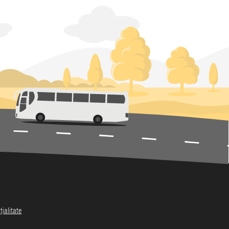
țialitate