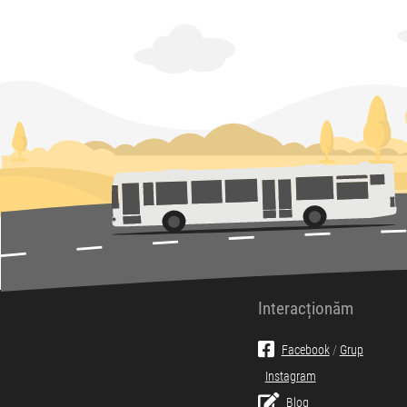
Interacționăm
Facebook
/
Grup
Instagram
Blog