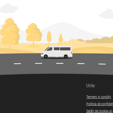
Utile
Termeni și condiții
Politica de confiden
Setări de cookie-uri