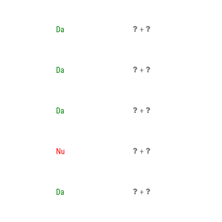
Da
+
Da
+
Da
+
Nu
+
Da
+