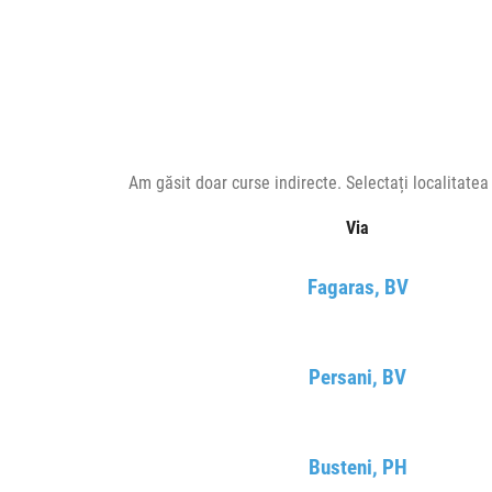
Am găsit doar curse indirecte. Selectați localitate
Via
Fagaras, BV
Persani, BV
Busteni, PH