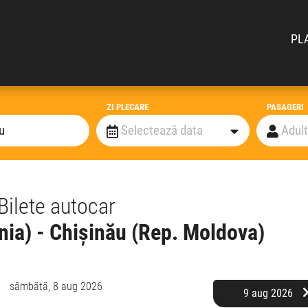
PL
ZI PLECARE
PASAGERI
Bilete autocar
ia) - Chișinău (Rep. Moldova)
sâmbătă,
8 aug 2026
9 aug 2026