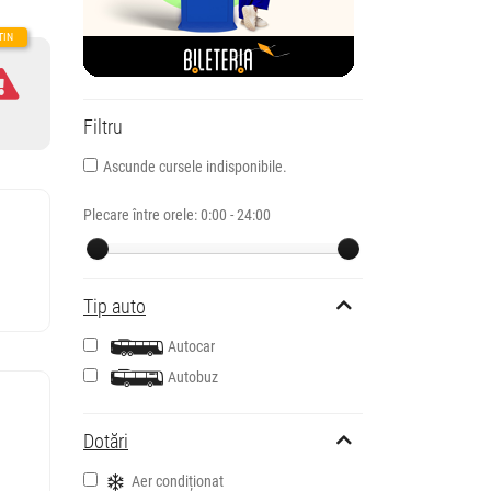
Filtru
Ascunde cursele indisponibile.
Plecare între orele:
0:00 - 24:00
Tip auto
Autocar
Autobuz
Dotări
Aer condiționat