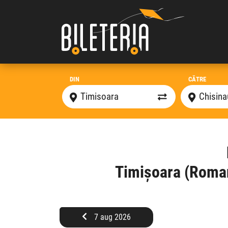
DIN
CĂTRE
Timișoara (Roman
7 aug 2026