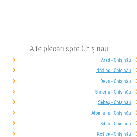
Alte plecări spre Chișinău
Arad - Chișinău
Nădlac - Chișinău
Deva - Chișinău
Simeria - Chișinău
Sebeș - Chișinău
Alba Iulia - Chișinău
Sibiu - Chișinău
Košice - Chișinău