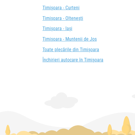
Timișoara - Curteni
Timișoara - Oltenești
Timișoara - Iași
Timișoara - Muntenii de Jos
Toate plecările din Timișoara
Închirieri autocare în Timișoara