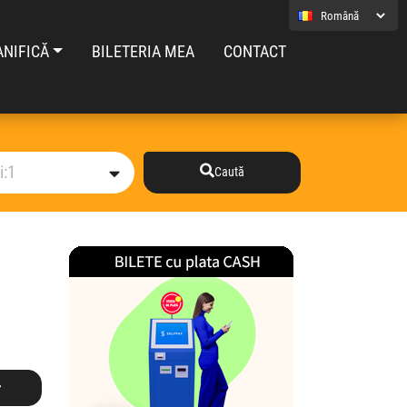
ANIFICĂ
BILETERIA MEA
CONTACT
Caută