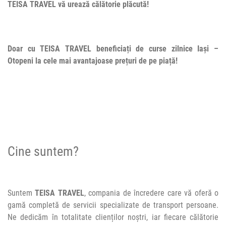
TEISA TRAVEL vă urează călătorie plăcută!
Doar cu TEISA TRAVEL beneficiați de curse zilnice Iași –
Otopeni la cele mai avantajoase prețuri de pe piață!
Cine suntem?
Suntem
TEISA TRAVEL
, compania de încredere care vă oferă o
gamă completă de servicii specializate de transport persoane.
Ne dedicăm în totalitate clienților noștri, iar fiecare călătorie