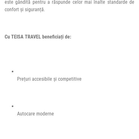
este gândită pentru a răspunde celor mai înalte standarde de
confort și siguranță.
Cu TEISA TRAVEL beneficiați de:
Prețuri accesibile și competitive
Autocare moderne