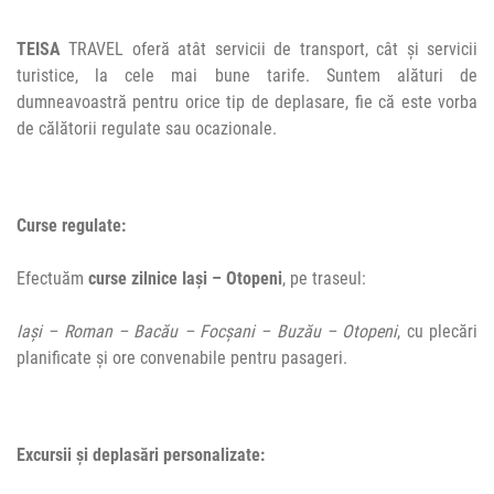
TEISA
TRAVEL oferă atât servicii de transport, cât și servicii
turistice, la cele mai bune tarife. Suntem alături de
dumneavoastră pentru orice tip de deplasare, fie că este vorba
de călătorii regulate sau ocazionale.
Curse regulate:
Efectuăm
curse zilnice Iași – Otopeni
, pe traseul:
Iași – Roman – Bacău – Focșani – Buzău – Otopeni
, cu plecări
planificate și ore convenabile pentru pasageri.
Excursii și deplasări personalizate: