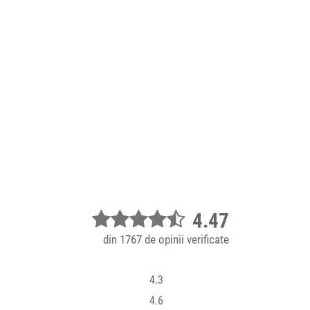
4.47
din 1767 de opinii verificate
4.3
4.6