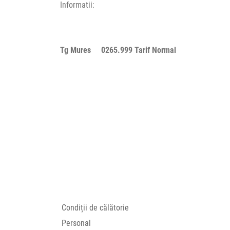
Informatii:
Tg Mures 0265.999 Tarif Normal
Condiții de călătorie
Personal