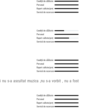
Condiții de călătorie
Personal
Raport calitate/preț
Servicii de rezervare
Condiții de călătorie
Personal
Raport calitate/preț
Servicii de rezervare
Condiții de călătorie
Personal
Raport calitate/preț
Servicii de rezervare
 nu s-a ascultat muzica ,nu s-a vorbit , nu a fost
Condiții de călătorie
Personal
Raport calitate/preț
Servicii de rezervare