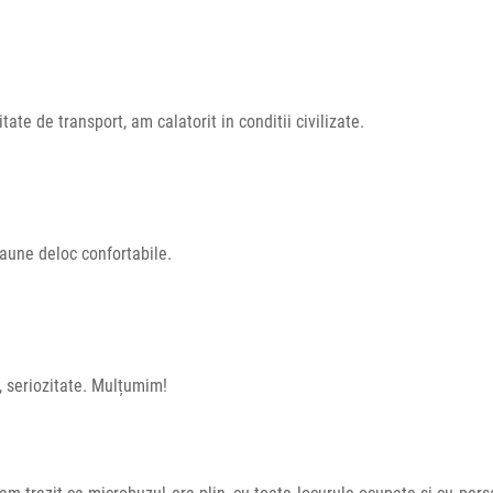
ate de transport, am calatorit in conditii civilizate.
caune deloc confortabile.
, seriozitate. Mulțumim!