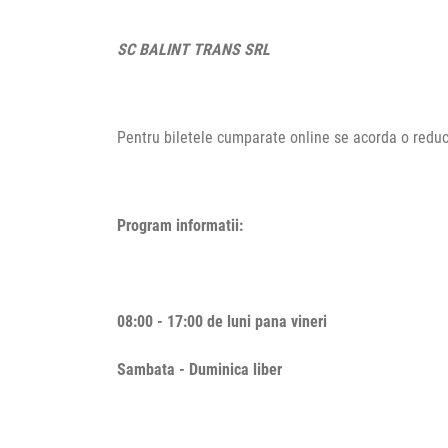
SC BALINT TRANS SRL
Pentru biletele cumparate online se acorda o redu
Program informatii:
08:00 - 17:00 de luni pana vineri
Sambata -
Duminica liber