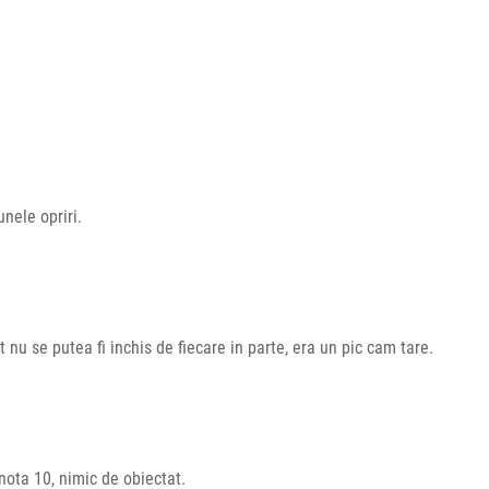
unele opriri.
 nu se putea fi inchis de fiecare in parte, era un pic cam tare.
nota 10, nimic de obiectat.