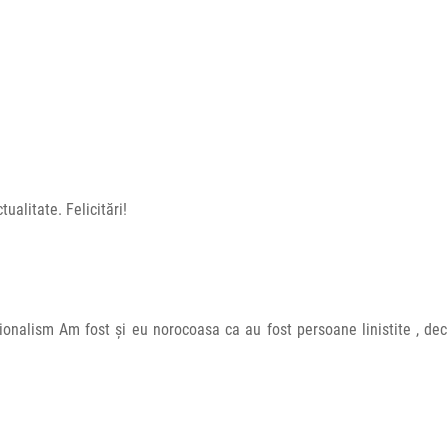
ualitate. Felicitări!
sionalism Am fost și eu norocoasa ca au fost persoane linistite , deci