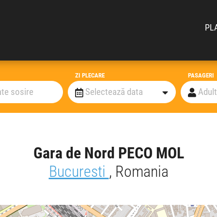
PL
ZI PLECARE
PASAGERI
Gara de Nord PECO MOL
Bucuresti
, Romania