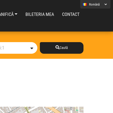
ANIFICĂ
BILETERIA MEA
CONTACT
Caută