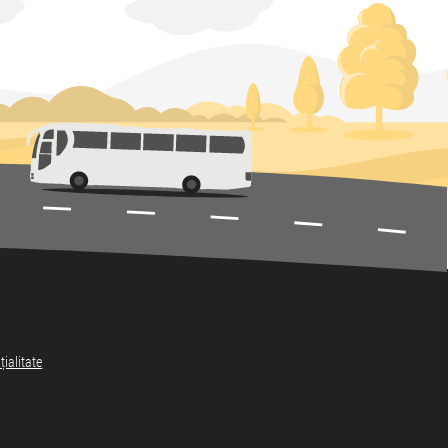
țialitate