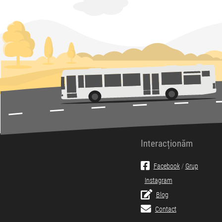
Interacționăm
Facebook
/
Grup
Instagram
Blog
Contact