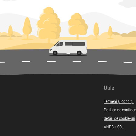
Utile
Termeni și condiții
Politica de confiden
Setări de cookie-uri
ANPC
/
SOL