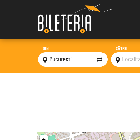
DIN
CĂTRE
+