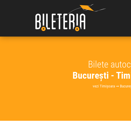
Bilete auto
București - Tim
vezi Timișoara ➞ Bucureș