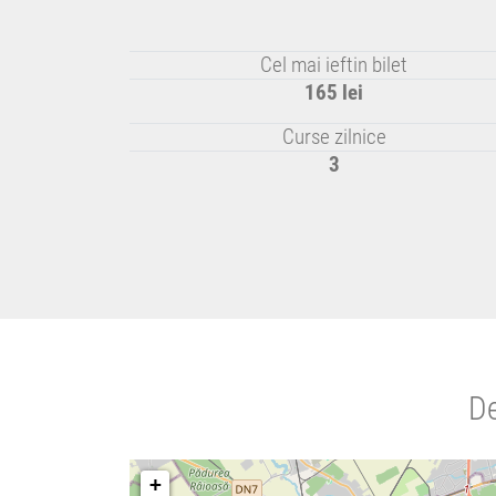
Cel mai ieftin bilet
165 lei
Curse zilnice
3
De
+