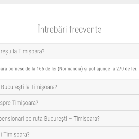
Întrebări frecvente
rești la Timișoara?
oara pornesc de la 165 de lei (Normandia) și pot ajunge la 270 de lei.
 București la Timișoara?
 spre Timișoara?
i pensionari pe ruta București – Timișoara?
și Timișoara?