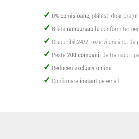
0% comisioane
, plătești doar prețul 
Bilete
rambursabile
conform termen
Disponibil
24/7
, rezervi oricând, de 
Peste
200 companii
de transport pa
Reduceri
exclusiv online
Confirmare
instant
pe email