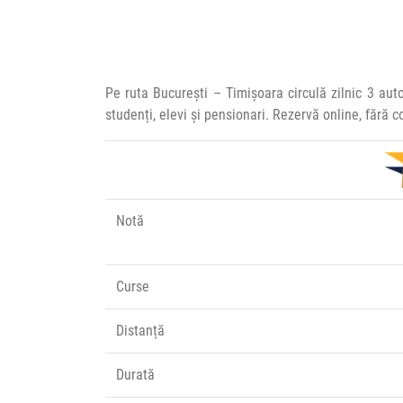
Pe ruta București – Timișoara circulă zilnic 3 au
studenți, elevi și pensionari. Rezervă online, fără 
Notă
Curse
Distanță
Durată