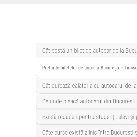
Cât costă un bilet de autocar de la Bucu
Prețurile biletelor de autocar București – Timiș
Cât durează călătoria cu autocarul de la
De unde pleacă autocarul din București
Există reduceri pentru studenți, elevi ș
Câte curse există zilnic între București 