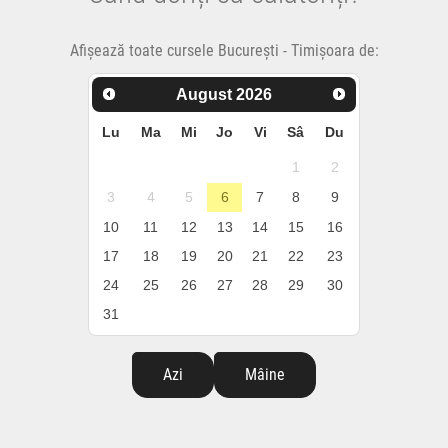
Afișează toate cursele București - Timișoara de:
August
2026
Lu
Ma
Mi
Jo
Vi
Sâ
Du
1
2
3
4
5
6
7
8
9
10
11
12
13
14
15
16
17
18
19
20
21
22
23
24
25
26
27
28
29
30
31
Azi
Mâine