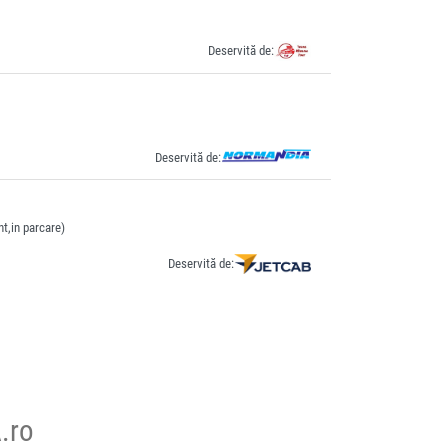
Deservită de:
Deservită de:
t,in parcare)
Deservită de:
.ro