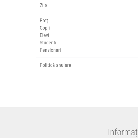
Zile
Preț
Copii
Elevi
Studenti
Pensionari
Politică anulare
Informaț