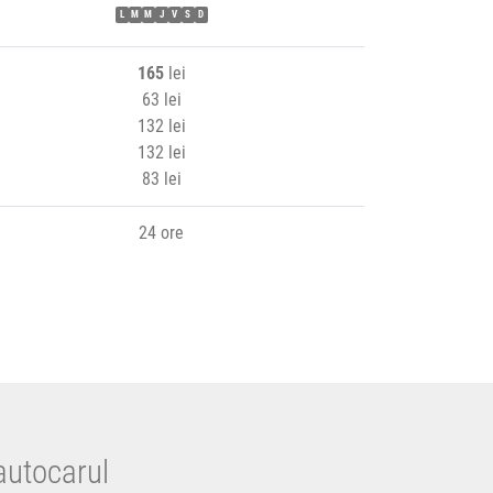
L
M
M
J
V
S
D
165
lei
63 lei
132 lei
132 lei
83 lei
24 ore
autocarul