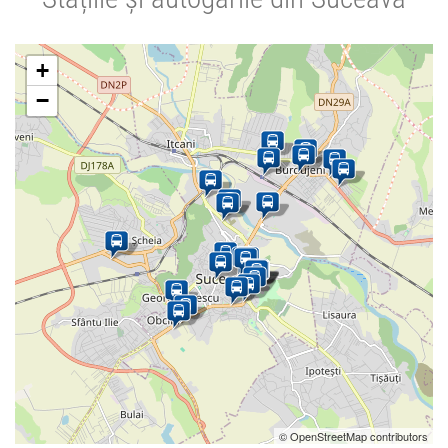
+
−
© OpenStreetMap contributors