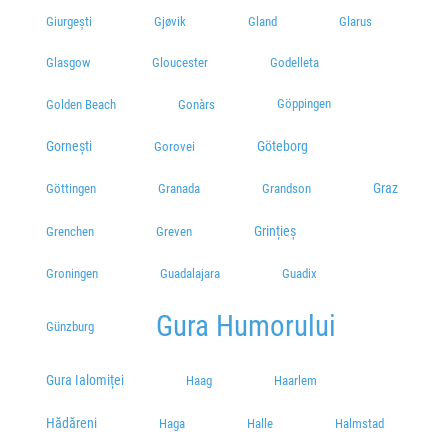
Giurgești
Gjøvik
Gland
Glarus
Glasgow
Gloucester
Godelleta
Göppingen
Golden Beach
Gonàrs
Gornești
Göteborg
Gorovei
Graz
Göttingen
Granada
Grandson
Grințieș
Grenchen
Greven
Groningen
Guadalajara
Guadix
Gura Humorului
Günzburg
Gura Ialomiței
Haag
Haarlem
Hădăreni
Haga
Halle
Halmstad