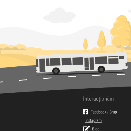
Interacționăm
Facebook
/
Grup
Instagram
Blog