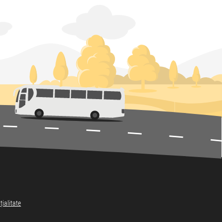
țialitate