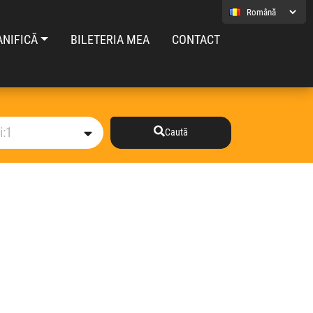
ANIFICĂ
BILETERIA MEA
CONTACT
Caută