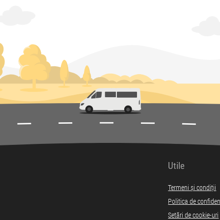
Utile
Termeni și condiții
Politica de confiden
Setări de cookie-uri