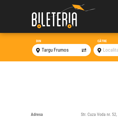
DIN
CĂTRE
Adresa
Str. Cuza Voda nr. 52