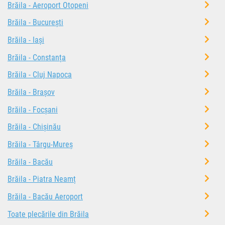
Brăila - Aeroport Otopeni
Brăila - București
Brăila - Iași
Brăila - Constanța
Brăila - Cluj Napoca
Brăila - Brașov
Brăila - Focșani
Brăila - Chișinău
Brăila - Târgu-Mureș
Brăila - Bacău
Brăila - Piatra Neamț
Brăila - Bacău Aeroport
Toate plecările din Brăila