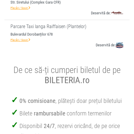
Str. Siretului (Complex Gara CFR)
Plecări / Sosiri
Deservită de:
Parcare Taxi langa Raiffaisen (Plantelor)
Bulevardul Dorobanților 678
Plecări / Sosiri
Deservită de:
De ce să-ți cumperi biletul de pe
BILETERIA.ro
0% comisioane
, plătești doar prețul biletului
Bilete
rambursabile
conform termenilor
Disponibil
24/7
, rezervi oricând, de pe orice