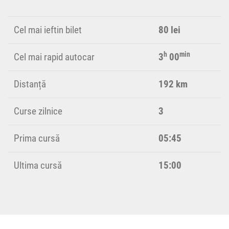
Cel mai ieftin bilet
80 lei
h
min
Cel mai rapid autocar
3
00
Distanță
192 km
Curse zilnice
3
Prima cursă
05:45
Ultima cursă
15:00