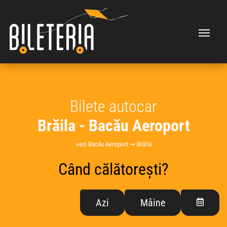
Bilete autocar
Brăila - Bacău Aeroport
vezi Bacău Aeroport ➞ Brăila
Când călătorești?
Azi
Mâine