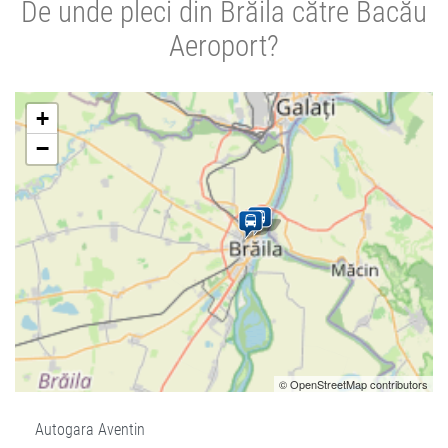
De unde pleci din Brăila către Bacău
Aeroport?
+
−
© OpenStreetMap contributors
Autogara Aventin