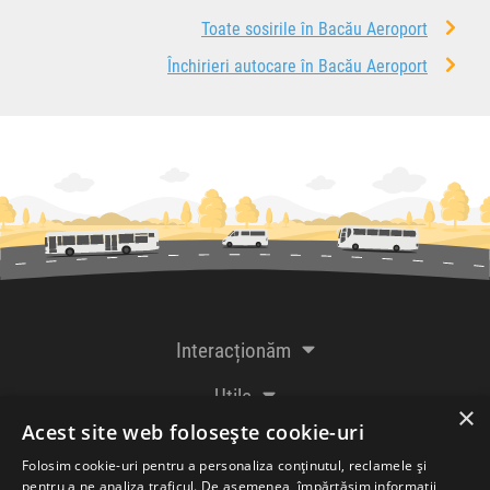
Toate sosirile în Bacău Aeroport
Închirieri autocare în Bacău Aeroport
Interacționăm
Utile
×
Acest site web folosește cookie-uri
De la creatorii
Folosim cookie-uri pentru a personaliza conținutul, reclamele și
pentru a ne analiza traficul. De asemenea, împărtășim informații