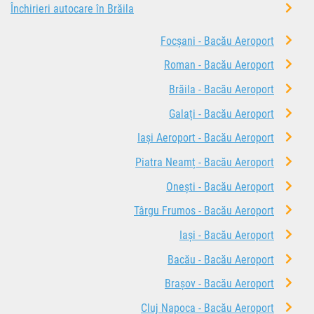
Închirieri autocare în Brăila
Focșani - Bacău Aeroport
Roman - Bacău Aeroport
Brăila - Bacău Aeroport
Galați - Bacău Aeroport
Iași Aeroport - Bacău Aeroport
Piatra Neamț - Bacău Aeroport
Onești - Bacău Aeroport
Târgu Frumos - Bacău Aeroport
Iași - Bacău Aeroport
Bacău - Bacău Aeroport
Brașov - Bacău Aeroport
Cluj Napoca - Bacău Aeroport