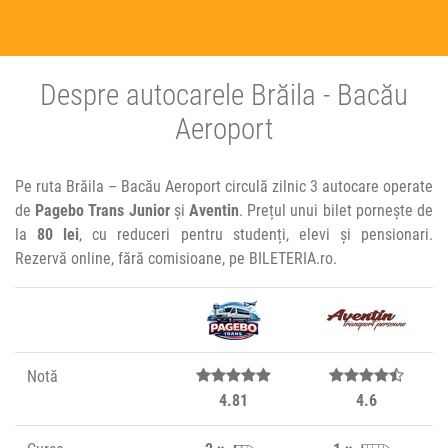
Despre autocarele Brăila - Bacău
Aeroport
Pe ruta Brăila – Bacău Aeroport circulă zilnic 3 autocare operate
de
Pagebo Trans Junior
și
Aventin
. Prețul unui bilet pornește de
la
80 lei
, cu reduceri pentru studenți, elevi și pensionari.
Rezervă online, fără comisioane, pe BILETERIA.ro.
Notă
4.81
4.6