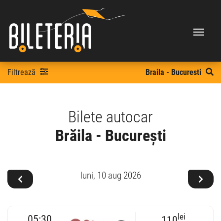
Filtrează
Braila - Bucuresti
Bilete autocar
Brăila - București
luni,
10 aug 2026
lei
05:30
110