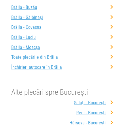
Brăila - Buzău
Brăila - Gălbinași
Brăila - Covasna
Brăila - Luciu
Brăila - Moacșa
Toate plecările din Brăila
Închirieri autocare în Brăila
Alte plecări spre București
Galați - București
Reni - București
Hârșova - București