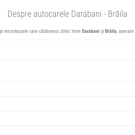
Despre autocarele Darabani - Brăila
și microbuzele care călătoresc zilnic între
Darabani
și
Brăila
, operate