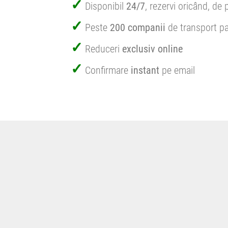
Disponibil
24/7
, rezervi oricând, de 
Peste
200 companii
de transport pa
Reduceri
exclusiv online
Confirmare
instant
pe email