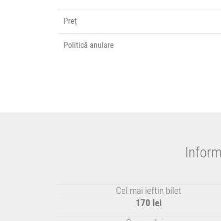
Preț
Politică anulare
Inform
Cel mai ieftin bilet
170 lei