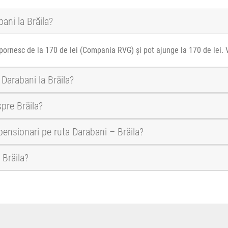
ani la Brăila?
 pornesc de la 170 de lei (Compania RVG) și pot ajunge la 170 de lei. 
 Darabani la Brăila?
pre Brăila?
 pensionari pe ruta Darabani – Brăila?
 Brăila?