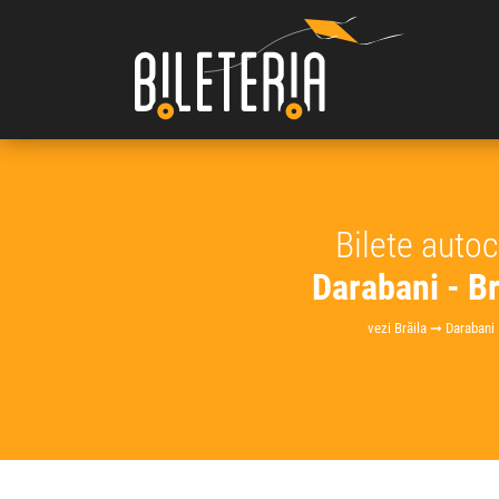
Bilete auto
Darabani - Br
vezi Brăila ➞ Darabani