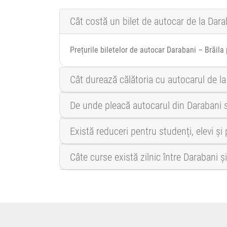
Cât costă un bilet de autocar de la Darab
Prețurile biletelor de autocar Darabani – Brăila
Cât durează călătoria cu autocarul de la
De unde pleacă autocarul din Darabani s
Există reduceri pentru studenți, elevi și
Câte curse există zilnic între Darabani și