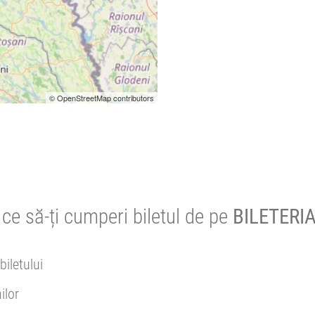
© OpenStreetMap contributors
ce să-ți cumperi biletul de pe
BILETERIA
biletului
ilor