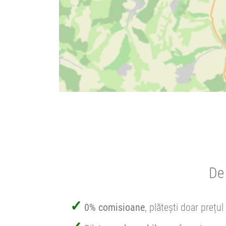
De 
0% comisioane
, plătești doar prețul 