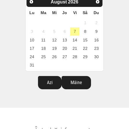
August
2026
Lu
Ma
Mi
Jo
Vi
Sâ
Du
1
2
3
4
5
6
7
8
9
10
11
12
13
14
15
16
17
18
19
20
21
22
23
24
25
26
27
28
29
30
31
Azi
Mâine