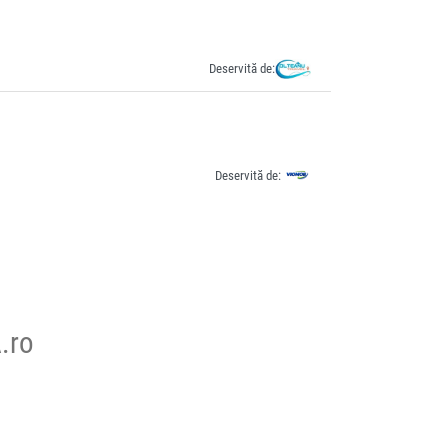
Deservită de:
Deservită de:
.ro