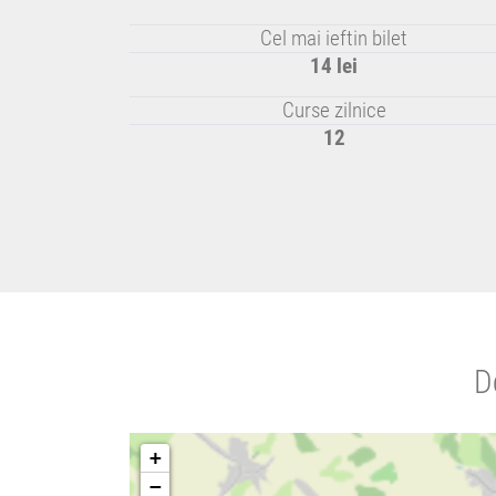
Cel mai ieftin bilet
14 lei
Curse zilnice
12
D
+
−