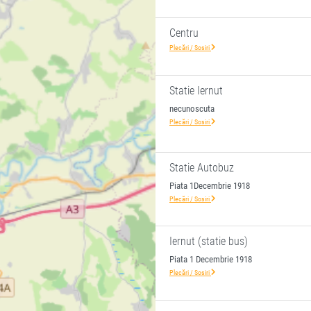
Centru
Plecări / Sosiri
Statie Iernut
necunoscuta
Plecări / Sosiri
Statie Autobuz
Piata 1Decembrie 1918
Plecări / Sosiri
Iernut (statie bus)
Piata 1 Decembrie 1918
Plecări / Sosiri