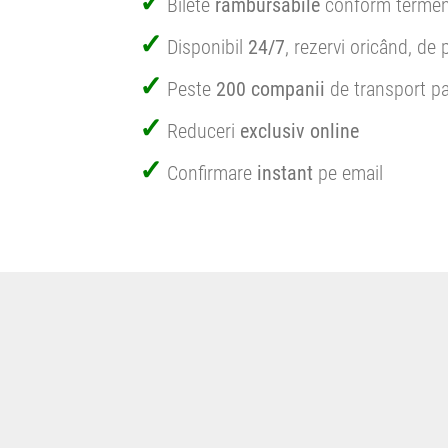
Bilete
rambursabile
conform termen
Disponibil
24/7
, rezervi oricând, de 
Peste
200 companii
de transport pa
Reduceri
exclusiv online
Confirmare
instant
pe email