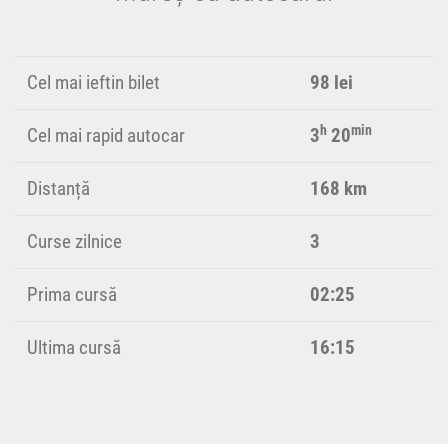
Cel mai ieftin bilet
98 lei
h
min
Cel mai rapid autocar
3
20
Distanță
168 km
Curse zilnice
3
Prima cursă
02:25
Ultima cursă
16:15