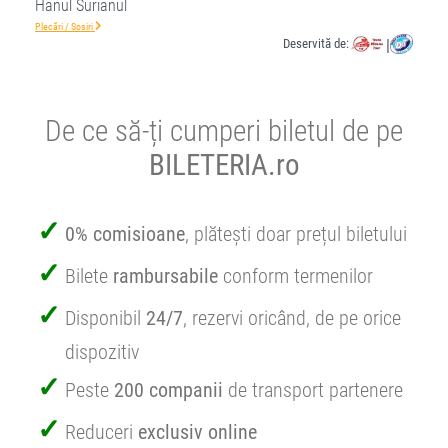
Hanul Surianul
Plecări / Sosiri
Deservită de:
|
De ce să-ți cumperi biletul de pe
BILETERIA.ro
0% comisioane
, plătești doar prețul biletului
Bilete
rambursabile
conform termenilor
Disponibil
24/7
, rezervi oricând, de pe orice
dispozitiv
Peste
200 companii
de transport partenere
Reduceri
exclusiv online