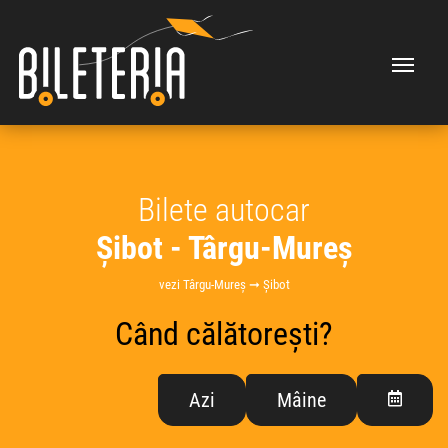
Bilete autocar
Șibot - Târgu-Mureș
vezi Târgu-Mureș ➞ Șibot
Când călătorești?
Azi
Mâine