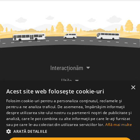
Interacționăm
Utile
×
Acest site web folosește cookie-uri
De la creatorii
Folosim cookie-uri pentru a personaliza conținutul, reclamele și
pentru a ne analiza traficul. De asemenea, împărtășim informații
despre utilizarea site-ului nostru cu partenerii noștri de publicitate și
analiză, care le pot combina cu alte informații pe care le-ați furnizat
Acceptăm plăți cu
sau pe care le-au colectat din utilizarea serviciilor lor.
Află mai multe
ARATĂ DETALIILE