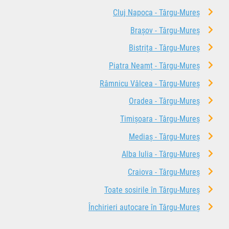
Cluj Napoca - Târgu-Mureș
Brașov - Târgu-Mureș
Bistrița - Târgu-Mureș
Piatra Neamț - Târgu-Mureș
Râmnicu Vâlcea - Târgu-Mureș
Oradea - Târgu-Mureș
Timișoara - Târgu-Mureș
Mediaș - Târgu-Mureș
Alba Iulia - Târgu-Mureș
Craiova - Târgu-Mureș
Toate sosirile în Târgu-Mureș
Închirieri autocare în Târgu-Mureș