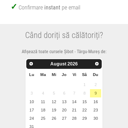
Confirmare
instant
pe email
Când doriți să călătoriți?
Afișează toate cursele Șibot - Târgu-Mureș de:
August
2026
Lu
Ma
Mi
Jo
Vi
Sâ
Du
1
2
3
4
5
6
7
8
9
10
11
12
13
14
15
16
17
18
19
20
21
22
23
24
25
26
27
28
29
30
31