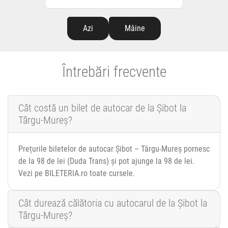
Azi
Mâine
Întrebări frecvente
Cât costă un bilet de autocar de la Șibot la
Târgu-Mureș?
Prețurile biletelor de autocar Șibot – Târgu-Mureș pornesc
de la 98 de lei (Duda Trans) și pot ajunge la 98 de lei.
Vezi pe BILETERIA.ro toate cursele.
Cât durează călătoria cu autocarul de la Șibot la
Târgu-Mureș?