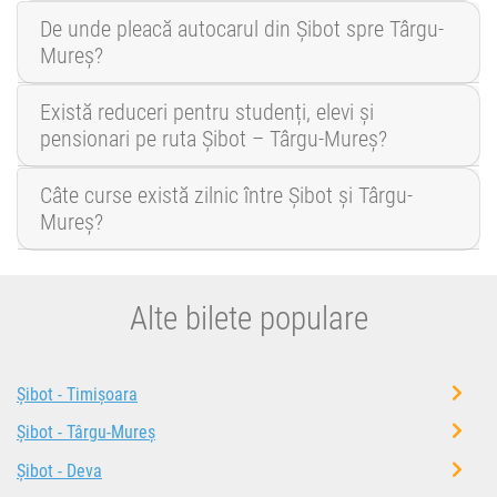
De unde pleacă autocarul din Șibot spre Târgu-
Mureș?
Există reduceri pentru studenți, elevi și
pensionari pe ruta Șibot – Târgu-Mureș?
Câte curse există zilnic între Șibot și Târgu-
Mureș?
Alte bilete populare
Șibot - Timișoara
Șibot - Târgu-Mureș
Șibot - Deva