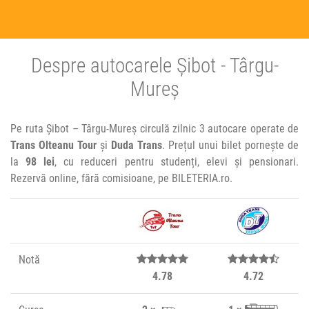
Despre autocarele Șibot - Târgu-
Mureș
Pe ruta Șibot – Târgu-Mureș circulă zilnic 3 autocare operate de
Trans Olteanu Tour
și
Duda Trans
. Prețul unui bilet pornește de
la
98 lei
, cu reduceri pentru studenți, elevi și pensionari.
Rezervă online, fără comisioane, pe BILETERIA.ro.
Notă
4.78
4.72