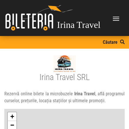
Irina Travel
Căutare
Irina Travel SRL
Rezervă online bilete la microbuzele
Irina Travel
, află programul
curselor, prețurile, locația stațiilor și ultimele promoții.
+
−