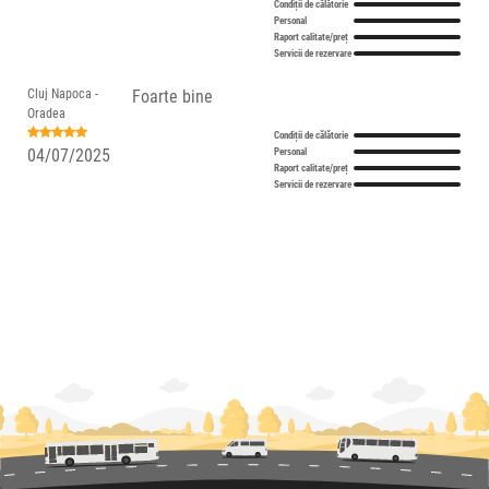
Condiții de călătorie
Personal
Raport calitate/preț
Servicii de rezervare
Cluj Napoca -
Foarte bine
Oradea
Condiții de călătorie
04/07/2025
Personal
Raport calitate/preț
Servicii de rezervare