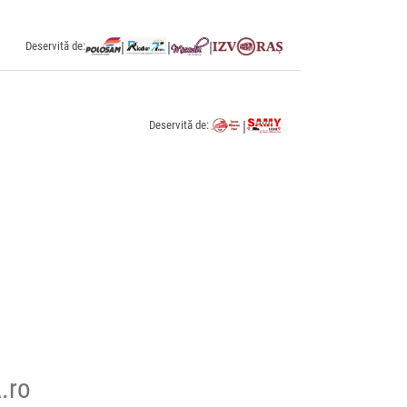
Deservită de:
|
|
|
Deservită de:
|
.ro