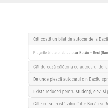
Cât costă un bilet de autocar de la Bac
Prețurile biletelor de autocar Bacău – Reci (Ram
Cât durează călătoria cu autocarul de l
De unde pleacă autocarul din Bacău sp
Există reduceri pentru studenți, elevi ș
Câte curse există zilnic între Bacău și 