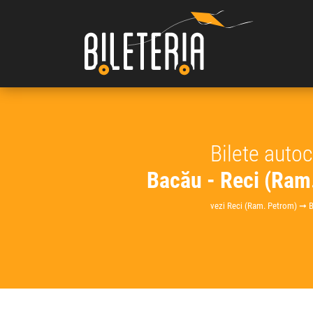
Bilete auto
Bacău - Reci (Ram
vezi Reci (Ram. Petrom) ➞ 