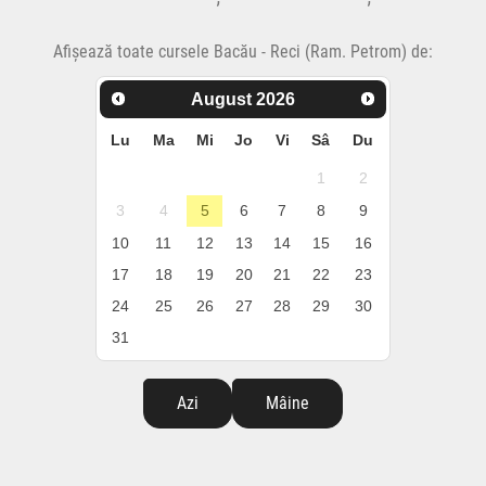
Afișează toate cursele Bacău - Reci (Ram. Petrom) de:
August
2026
Lu
Ma
Mi
Jo
Vi
Sâ
Du
1
2
3
4
5
6
7
8
9
10
11
12
13
14
15
16
17
18
19
20
21
22
23
24
25
26
27
28
29
30
31
Azi
Mâine