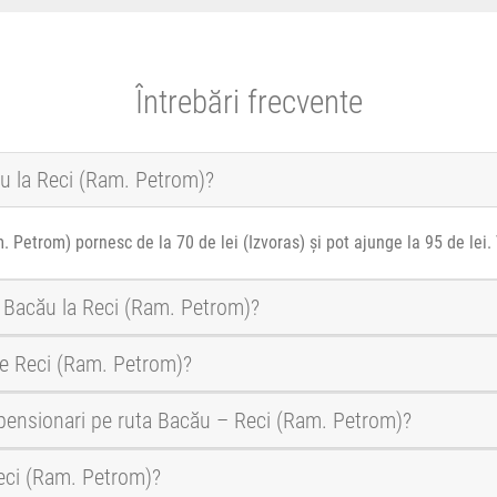
Întrebări frecvente
ău la Reci (Ram. Petrom)?
. Petrom) pornesc de la 70 de lei (Izvoras) și pot ajunge la 95 de lei.
a Bacău la Reci (Ram. Petrom)?
re Reci (Ram. Petrom)?
i pensionari pe ruta Bacău – Reci (Ram. Petrom)?
Reci (Ram. Petrom)?