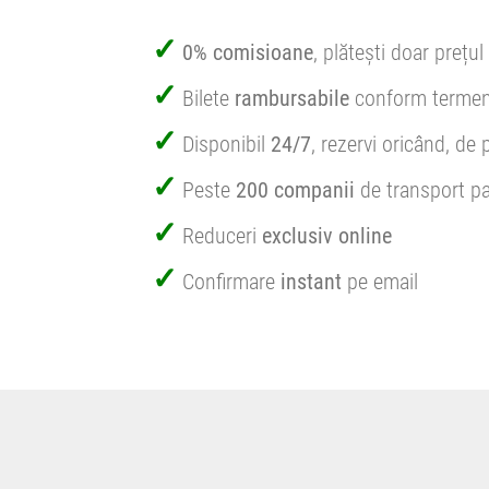
0% comisioane
, plătești doar prețul 
Bilete
rambursabile
conform termen
Disponibil
24/7
, rezervi oricând, de 
Peste
200 companii
de transport pa
Reduceri
exclusiv online
Confirmare
instant
pe email