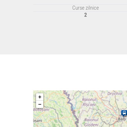
Curse zilnice
2
+
−