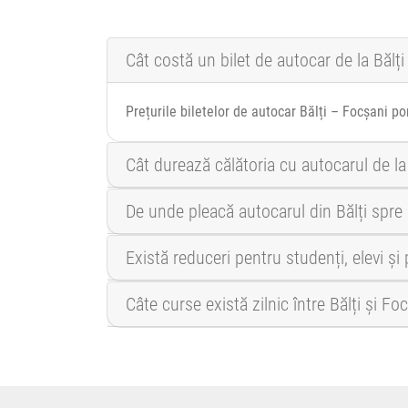
Cât costă un bilet de autocar de la Bălți
Prețurile biletelor de autocar Bălți – Focșani po
Cât durează călătoria cu autocarul de la
De unde pleacă autocarul din Bălți spre
Există reduceri pentru studenți, elevi și
Câte curse există zilnic între Bălți și Fo