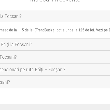
 la Focșani?
rnesc de la 115 de lei (TrendBus) și pot ajunge la 125 de lei. Vezi pe
 Bălți la Focșani?
 Focșani?
 pensionari pe ruta Bălți – Focșani?
cșani?