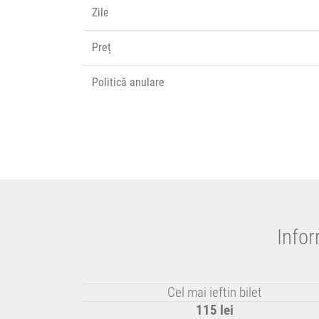
Zile
Preț
Politică anulare
Infor
Cel mai ieftin bilet
115 lei