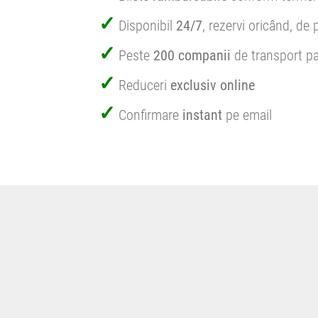
Disponibil
24/7
, rezervi oricând, de 
Peste
200 companii
de transport pa
Reduceri
exclusiv online
Confirmare
instant
pe email