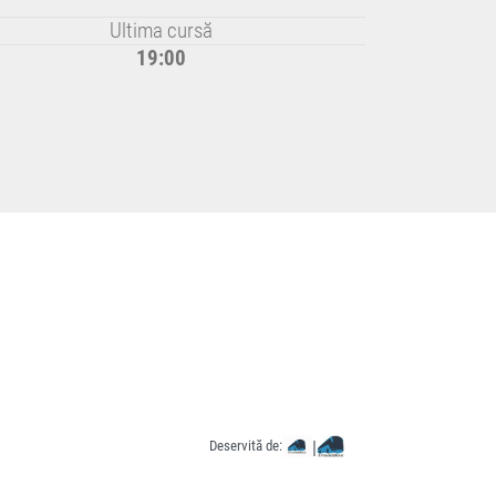
Ultima cursă
19:00
Deservită de:
|