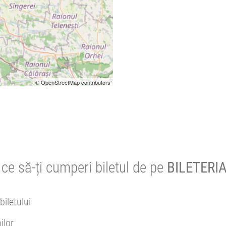
© OpenStreetMap contributors
ce să-ți cumperi biletul de pe
BILETERIA
biletului
ilor