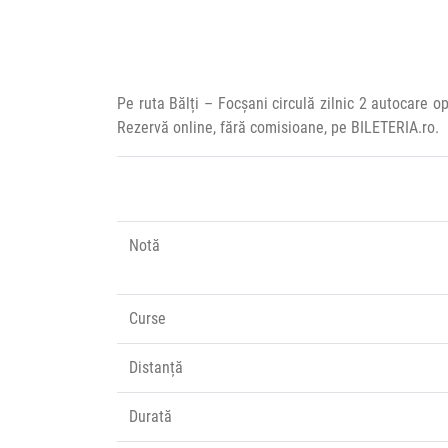
Pe ruta Bălți – Focșani circulă zilnic 2 autocare 
Rezervă online, fără comisioane, pe BILETERIA.ro.
Notă
Curse
Distanță
Durată