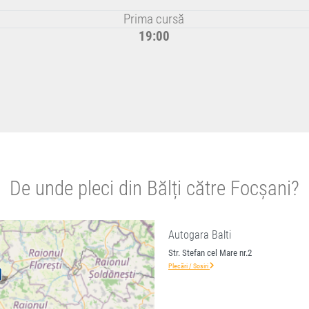
Prima cursă
19:00
De unde pleci din Bălți către Focșani?
Autogara Balti
Str. Stefan cel Mare nr.2
Plecări / Sosiri