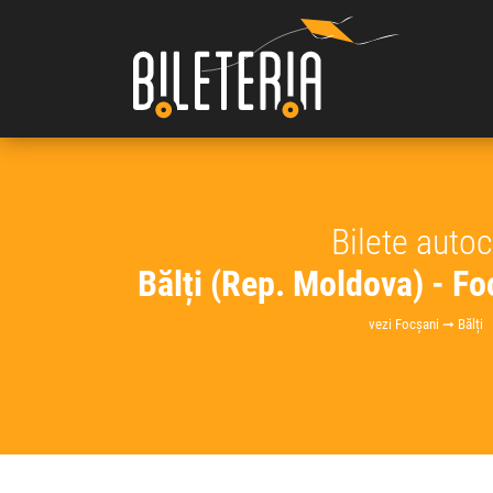
Bilete auto
Bălți (Rep. Moldova) - F
vezi Focșani ➞ Bălți